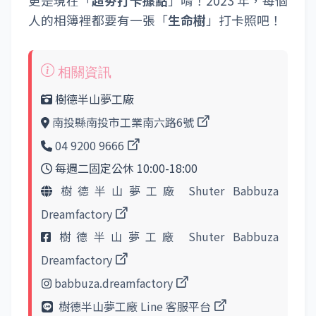
更是現在「
超夯打卡據點
」唷！2023 年，每個
人的相簿裡都要有一張「
生命樹
」打卡照吧！
樹德半山夢工廠
南投縣南投市工業南六路6號
04 9200 9666
每週二固定公休 10:00-18:00
樹德半山夢工廠 Shuter Babbuza
Dreamfactory
樹德半山夢工廠 Shuter Babbuza
Dreamfactory
babbuza.dreamfactory
樹德半山夢工廠 Line 客服平台