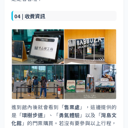
04 |
收費資訊
進到館內後就會看到「
售票處
」，這邊提供的
是「
環樹步道
」、「
勇氣體驗
」以及「
灣島文
化館
」的門票購買。若沒有要參與以上行程，