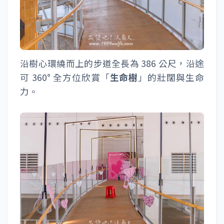
沿樹心環繞而上的步道全長為 386 公尺，沿途
可 360° 全方位欣賞「
生命樹
」的壯闊與生命
力。