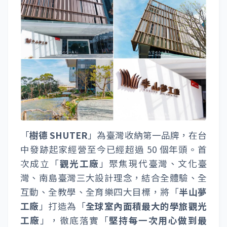
「
樹德 SHUTER
」為臺灣收納第一品牌，在台
中發跡起家經營至今已經超過 50 個年頭。首
次成立「
觀光工廠
」聚焦現代臺灣、文化臺
灣、南島臺灣三大設計理念，結合全體驗、全
互動、全教學、全育樂四大目標，將「
半山夢
工廠
」打造為「
全球室內面積最大的學旅觀光
工廠
」，徹底落實「
堅持每一次用心做到最