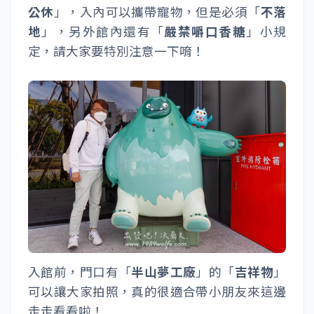
公休
」，入內可以攜帶寵物，但是必須「
不落
地
」，另外館內還有「
嚴禁嚼口香糖
」小規
定，請大家要特別注意一下唷！
入館前，門口有「
半山夢工廠
」的「
吉祥物
」
可以讓大家拍照，真的很適合帶小朋友來這邊
走走看看啦！