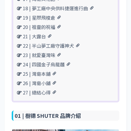
18 | 夢工廠中央供料捷運進行曲
19 | 星際飛梭倉
20 | 祖靈的祝福
21 | 大露台
22 | 半山夢工廠守護神犬
23 | 就愛臺灣味
24 | 四國金子烏龍麵
25 | 灣島本舖
26 | 灣島小舖
27 | 總結心得
01 |
樹德 SHUTER 品牌介紹