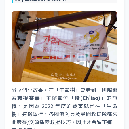
分享個小故事，在「
生命樹
」會看到「
國際繩
索救援賽事
」主辦單位「
橋(Ch'iao)
」的旗
幟，是因為 2022 年度的賽事就是在「
生命
樹
」這邊舉行，各國消防員及民間救援隊都來
此競賽/交流繩索救援技巧，因此才會留下這一