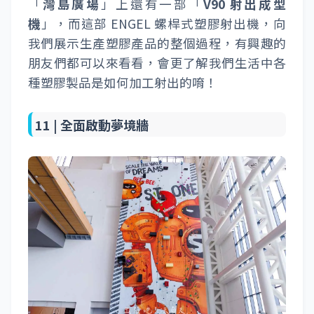
「
灣島廣場
」上還有一部「
V90 射出成型
機
」，而這部 ENGEL 螺桿式塑膠射出機，向
我們展示生產塑膠產品的整個過程，有興趣的
朋友們都可以來看看，會更了解我們生活中各
種塑膠製品是如何加工射出的唷！
11 |
全面啟動夢境牆