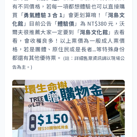
有不同價格，若每一項都想體驗也可以直接購
買「
勇氣體驗 3 合 1
」會更划算唷！「
灣島文
化館
」目前公告「
體驗價
」為 NT$380 元，沃
爾夫很推薦大家一定要到「
灣島文化館
」去看
看，會收穫良多！以上票價為一般成人票價
格，若是團體、原住民或是長者...等特殊身份
都還有其他優待票。
(註：詳細售票資訊請以現場公
告為主。)