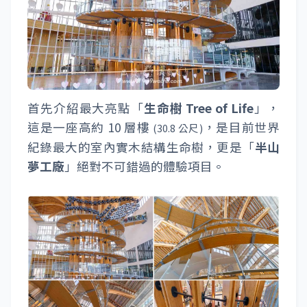
首先介紹最大亮點「
生命樹 Tree of Life
」，
這是一座高約 10 層樓
，是目前世界
(30.8 公尺)
紀錄最大的室內實木結構生命樹，更是「
半山
夢工廠
」絕對不可錯過的體驗項目。