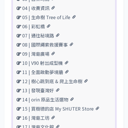
04 | 收費資訊
05 | 生命樹 Tree of Life
06 | 彩虹橋
07 | 通往秘境路
08 | 國際繩索救援賽事
09 | 灣島廣場
10 | V90 射出成型機
11 | 全面啟動夢境牆
12 | 樹心跳到底 & 爬上生命樹
13 | 發現臺灣好
14 | orin 原品生活選物
15 | 買樹德的店 My SHUTER Store
16 | 灣島工坊
17 | 灣島文化館