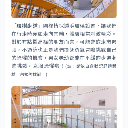
「
環樹步道
」圍欄皆採透明玻璃設置，讓我們
在行走時宛如走向雲端，體驗相當刺激精彩。
對於有點懼高症的朋友而言，可能會愈走愈緊
張，不過這也正是我們提起勇氣冒險挑戰自己
的恐懼的機會，男女老幼都能在平緩的步道漸
進挑戰，克服恐懼啦！
(註：請依自身狀況舒適體
驗，勿勉強挑戰。)