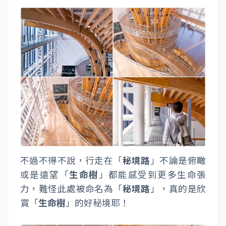
不過不得不說，行走在「
秘境路
」不論是俯瞰
或是遠望「
生命樹
」都能感受到更多生命張
力，難怪此處被命名為「
秘境路
」，真的是欣
賞「
生命樹
」的好秘境耶！