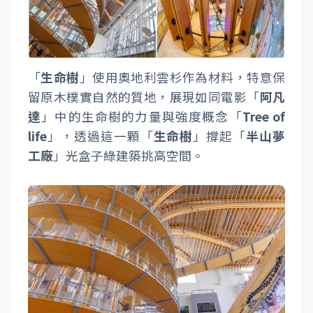
「
生命樹
」使用奧地利雲杉作為材料，特意保
留原木樸實自然的質地，展現如同電影「
阿凡
達
」中的生命樹的力量與強度概念「
Tree of
life
」，透過這一顆「
生命樹
」撐起「
半山夢
工廠
」光盒子綠建築挑高空間。