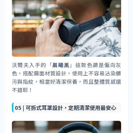
沃爾夫入手的「
晨曦黑
」這款色調是偏向灰
色，搭配霧面材質設計，使用上不容易沾染髒
污與指紋，相當好清潔保養，而且整體質感還
不錯耶！
05 |
可拆式耳罩設計，定期清潔使用最安心