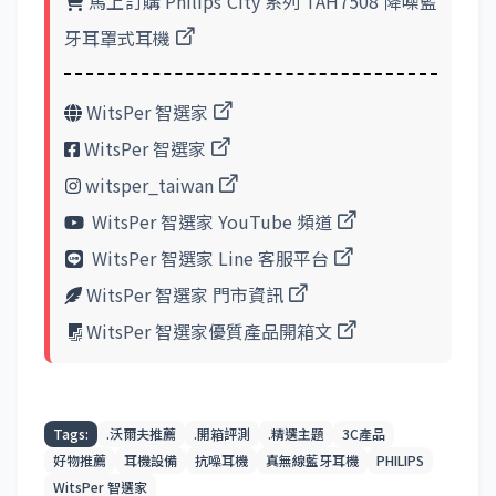
馬上訂購 Philips City 系列 TAH7508 降噪藍
牙耳罩式耳機
WitsPer 智選家
WitsPer 智選家
witsper_taiwan
WitsPer 智選家 YouTube 頻道
WitsPer 智選家 Line 客服平台
WitsPer 智選家 門市資訊
WitsPer 智選家優質產品開箱文
Tags:
.沃爾夫推薦
.開箱評測
.精選主題
3C產品
好物推薦
耳機設備
抗噪耳機
真無線藍牙耳機
PHILIPS
WitsPer 智選家