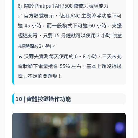
🙋 關於 Philips TAH7508 續航力表現能力
✅ 官方數據表示，使用 ANC 主動降噪功能下可
達 45 小時，而一般模式下可達 60 小時，支援
極速充電，只要 15 分鐘就可以使用 3 小時
(完整
。
充電時間為 2 小時)
🔥 沃爾夫實測每天使用約 6 ~ 8 小時，三天未充
電狀態下電量還有 55% 左右，基本上還沒遇過
電力不足的問題啦！
10 |
實體按鍵操作功能