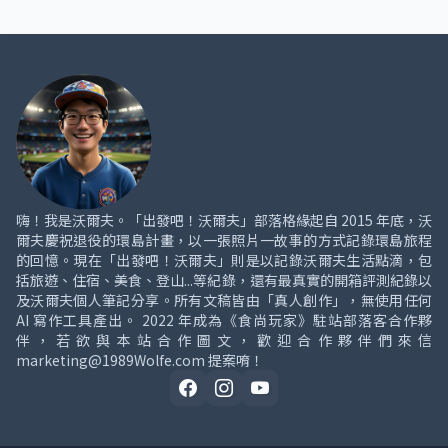
嗨！我是沃爾夫。「出發吧！沃爾夫」部落格緣起自 2015 年底，沃
爾夫慶祝退役的環島計畫，以一張照片一故事的方式記錄環島旅程
的回憶。現在「出發吧！沃爾夫」則是以記錄沃爾夫生活點滴，包
括旅遊、住宿、美食、登山...等紀錄，還有最真實的開箱評測紀錄以
及沃爾夫個人筆記分享。所有文稿皆由「真人創作」，無使用任何
AI 寫作工具產出。 2022 年成為《食尚玩家》駐站部落客合作夥
伴，若欲與本站合作圖文，歡迎合作夥伴們來信
marketing@1989Wolfe.com 提案唷！