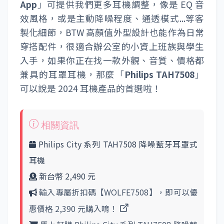
App
」可提供我們更多耳機調整，像是 EQ 音
效風格，或是主動降噪程度、通透模式...等客
製化細節，BTW 高顏值外型設計也能作為日常
穿搭配件，很適合辦公室的小資上班族與學生
入手，如果你正在找一款外觀、音質、價格都
兼具的耳罩耳機，那麼「
Philips TAH7508
」
可以說是 2024 耳機產品的首選啦！
Philips City 系列 TAH7508 降噪藍牙耳罩式
耳機
新台幣 2,490 元
輸入專屬折扣碼【WOLFE7508】，即可以優
惠價格 2,390 元購入唷！