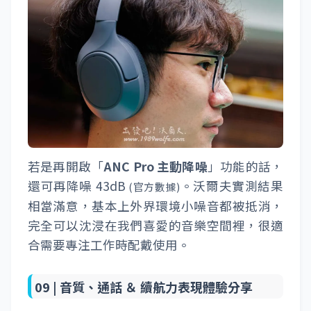
若是再開啟「
ANC Pro 主動降噪
」功能的話，
還可再降噪 43dB
。沃爾夫實測結果
(官方數據)
相當滿意，基本上外界環境小噪音都被抵消，
完全可以沈浸在我們喜愛的音樂空間裡，很適
合需要專注工作時配戴使用。
09 |
音質、通話 ＆ 續航力表現體驗分享