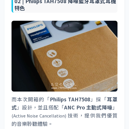
02 |
Philips TAH7508 降噪藍牙耳罩式耳機
特色
而本次開箱的「
Philips TAH7508
」採「
耳罩
式
」設計，並且搭配「
ANC Pro 主動式降噪
」
技術，提供我們優質
(Active Noise Cancellation)
的音樂聆聽體驗。