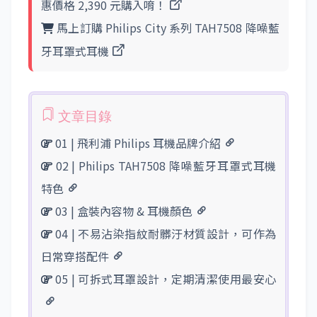
惠價格 2,390 元購入唷！
馬上訂購 Philips City 系列 TAH7508 降噪藍
牙耳罩式耳機
01 | 飛利浦 Philips 耳機品牌介紹
02 | Philips TAH7508 降噪藍牙耳罩式耳機
特色
03 | 盒裝內容物 & 耳機顏色
04 | 不易沾染指紋耐髒汙材質設計，可作為
日常穿搭配件
05 | 可拆式耳罩設計，定期清潔使用最安心