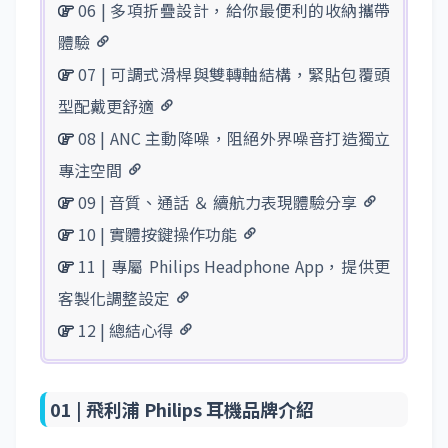
06 | 多項折疊設計，給你最便利的收納攜帶
體驗
07 | 可調式滑桿與雙轉軸結構，緊貼包覆頭
型配戴更舒適
08 | ANC 主動降噪，阻絕外界噪音打造獨立
專注空間
09 | 音質、通話 ＆ 續航力表現體驗分享
10 | 實體按鍵操作功能
11 | 專屬 Philips Headphone App，提供更
客製化調整設定
12 | 總結心得
01 |
飛利浦 Philips 耳機品牌介紹