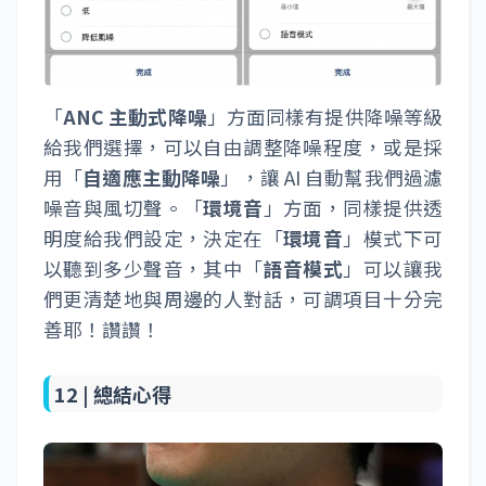
「
ANC 主動式降噪
」方面同樣有提供降噪等級
給我們選擇，可以自由調整降噪程度，或是採
用「
自適應主動降噪
」，讓 AI 自動幫我們過濾
噪音與風切聲。「
環境音
」方面，同樣提供透
明度給我們設定，決定在「
環境音
」模式下可
以聽到多少聲音，其中「
語音模式
」可以讓我
們更清楚地與周邊的人對話，可調項目十分完
善耶！讚讚！
12 |
總結心得