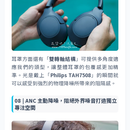
耳罩方面還有「
雙轉軸結構
」可提供多角度適
應我們的頭型，讓整體耳罩的包覆感更加精
準。光是戴上「
Philips TAH7508
」的瞬間就
可以感受到強烈的物理降噪所帶來的阻隔感。
08 |
ANC 主動降噪，阻絕外界噪音打造獨立
專注空間