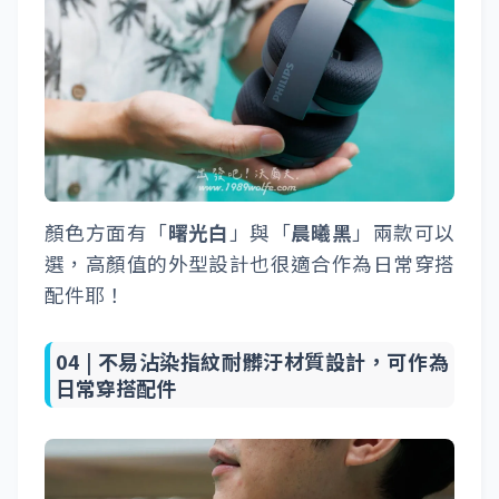
顏色方面有「
曙光白
」與「
晨曦黑
」兩款可以
選，高顏值的外型設計也很適合作為日常穿搭
配件耶！
04 |
不易沾染指紋耐髒汙材質設計，可作為
日常穿搭配件