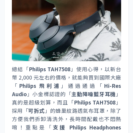
總結「
Philips TAH7508
」使用心得，以新台
幣 2,000 元左右的價格，就能夠買到國際大廠
「
Philips 飛利浦
」通過通過「
Hi-Res
Audio
」小金標認證的「
主動降噪藍牙耳機
」
真的是超級划算，而且「
Philips TAH7508
」
採用「
可拆式
」的蜂巢紋路透氣布耳罩，除了
方便我們拆卸清洗外，長時間配戴也不悶熱
唷！重點是「
支援 Philips Headphones