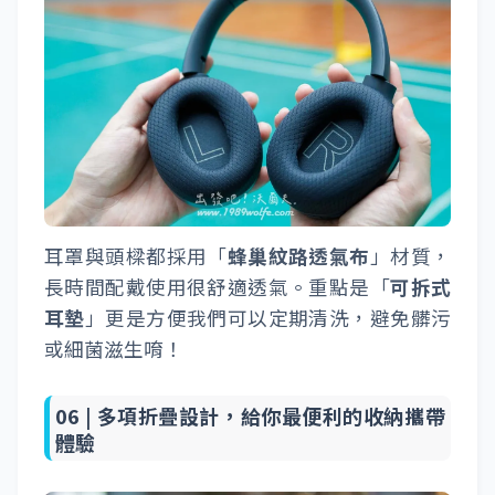
耳罩與頭樑都採用「
蜂巢紋路透氣布
」材質，
長時間配戴使用很舒適透氣。重點是「
可拆式
耳墊
」更是方便我們可以定期清洗，避免髒污
或細菌滋生唷！
06 |
多項折疊設計，給你最便利的收納攜帶
體驗