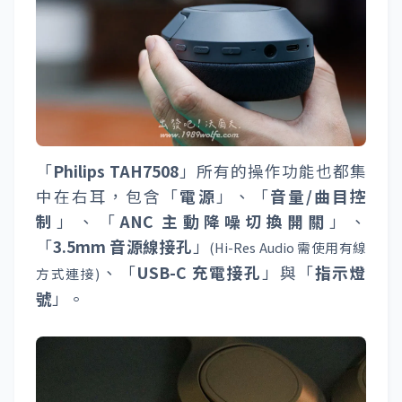
「
Philips TAH7508
」所有的操作功能也都集
中在右耳，包含「
電源
」、「
音量/曲目控
制
」、「
ANC 主動降噪切換開關
」、
「
3.5mm 音源線接孔
」
(Hi-Res Audio 需使用有線
、「
USB-C 充電接孔
」與「
指示燈
方式連接)
號
」。