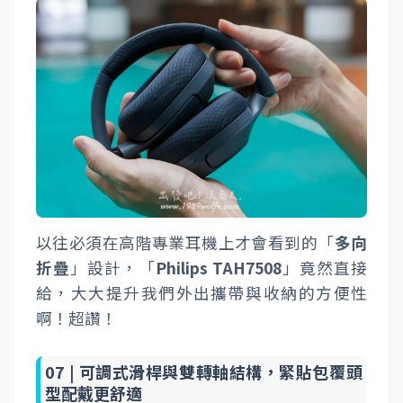
以往必須在高階專業耳機上才會看到的「
多向
折疊
」設計，「
Philips TAH7508
」竟然直接
給，大大提升我們外出攜帶與收納的方便性
啊！超讚！
07 |
可調式滑桿與雙轉軸結構，緊貼包覆頭
型配戴更舒適