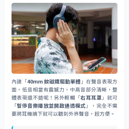
內建「
40mm 釹磁鐵驅動單體
」在聲音表現方
面，低音相當有震撼力，中高音部分清晰，整
體表現還不錯呢！另外輕觸「
右耳耳罩
」就可
「
暫停音樂播放並開啟通透模式
」，完全不需
要將耳機摘下就可以聽到外界聲音，超方便。