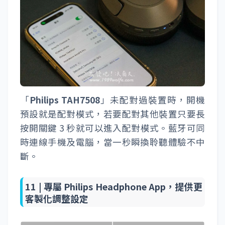
「
Philips TAH7508
」未配對過裝置時，開機
預設就是配對模式，若要配對其他裝置只要長
按開關鍵 3 秒就可以進入配對模式。藍牙可同
時連線手機及電腦，當一秒瞬換聆聽體驗不中
斷。
11 |
專屬 Philips Headphone App，提供更
客製化調整設定