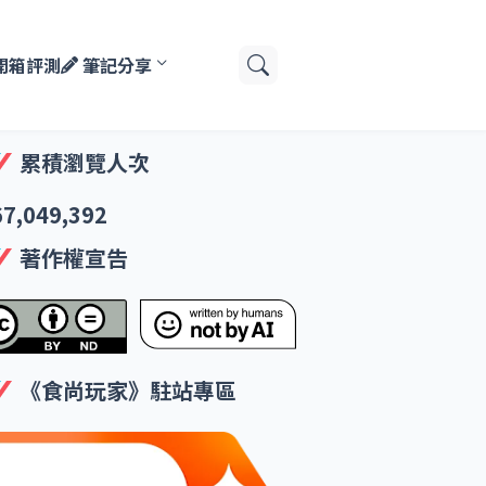
開箱評測
筆記分享
累積瀏覽人次
67,049,392
著作權宣告
《食尚玩家》駐站專區