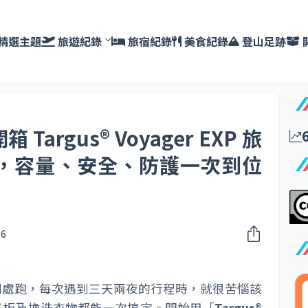
精選主題
旅遊紀錄
旅宿紀錄
美食紀錄
登山足跡
argus® Voyager EXP 旅
，容量、安全、防護一次到位
26
到處跑，每次遇到三天兩夜的行程時，就很苦惱該
平板及換洗衣物都能一次搞定。開始用「
Targus®