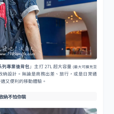
 旅人系列專業後背包
」主打 27L 超大容量
(最大可擴充至
攤平收納設計。無論是商務出差、旅行，或是日常通
舒適又便利的移動體驗。
收納不怕你裝