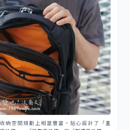
收納空間規劃上相當豐富，貼心設計了「
主