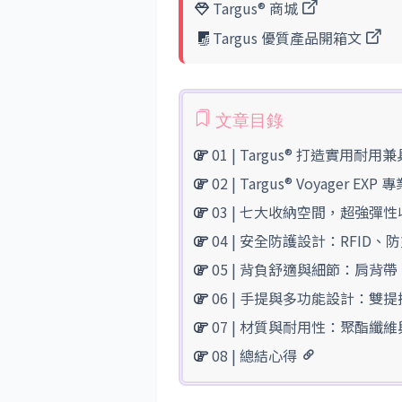
Targus® 商城
Targus 優質產品開箱文
01 | Targus® 打造實用
02 | Targus® Voyager E
03 | 七大收納空間，超強彈
04 | 安全防護設計：RFID
05 | 背負舒適與細節：肩背
06 | 手提與多功能設計：雙
07 | 材質與耐用性：聚酯纖
08 | 總結心得