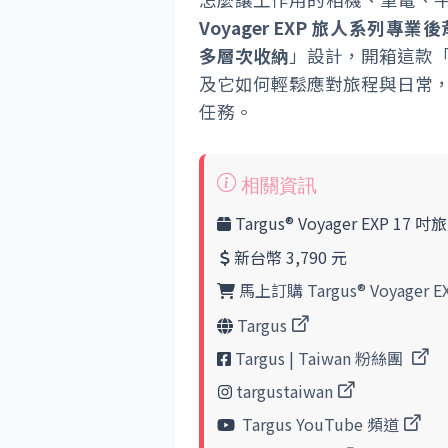
Voyager EXP 旅人系列專業
多層次收納
」設計，開箱這款
及它如何輕鬆應對旅程與日常
任務。
Targus® Voyager EXP 
新台幣 3,790 元
馬上訂購 Targus® Voyage
Targus
Targus | Taiwan 粉絲團
targustaiwan
Targus YouTube 頻道