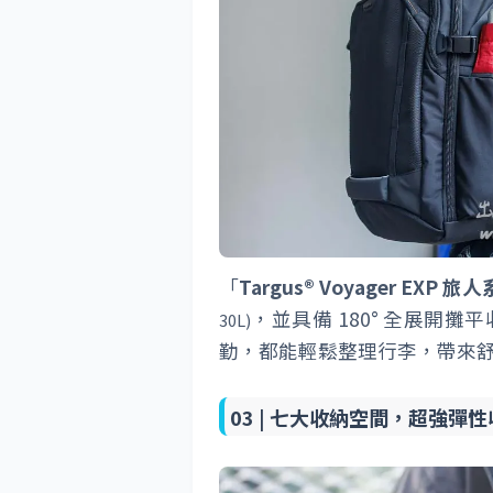
「
Targus® Voyager EXP
，並具備 180° 全展開
30L)
勤，都能輕鬆整理行李，帶來
03 |
七大收納空間，超強彈性