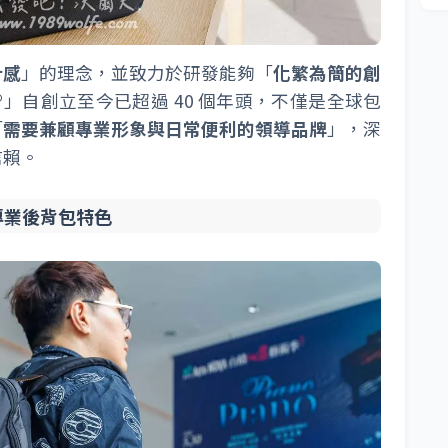
計感
」的理念，並致力於研發能夠「
化繁為簡的創
®
」自創立至今已超過 40 個年頭，不僅是全球包
「
需要兼顧專業形象與日常便利的領導品牌
」，深
信賴。
XP 專業後背包特色