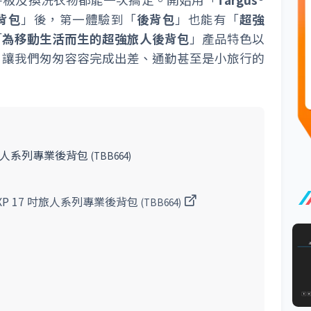
後背包
」後，第一體驗到「
後背包
」也能有「
超強
「
為移動生活而生的超強旅人後背包
」產品特色以
，讓我們匆匆容容完成出差、通勤甚至是小旅行的
17 吋旅人系列專業後背包
(TBB664)
r EXP 17 吋旅人系列專業後背包
(TBB664)