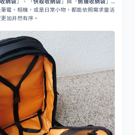
收納袋
」、「
快取收納袋
」與「
側邊收納袋
」...
論是筆電、相機，或是日常小物，都能依照需求靈活
程更加井然有序。