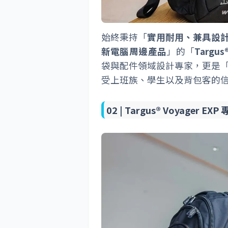
始終秉持「
實用耐用、兼具設
新電腦周邊產品
」的「
Targus
袋與配件領域設計專家，更是
受上班族、學生以及背包客的
02 |
Targus® Voyager E