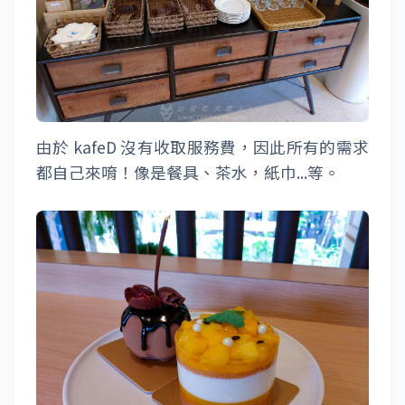
由於 kafeD 沒有收取服務費，因此所有的需求
都自己來唷！像是餐具、茶水，紙巾...等。