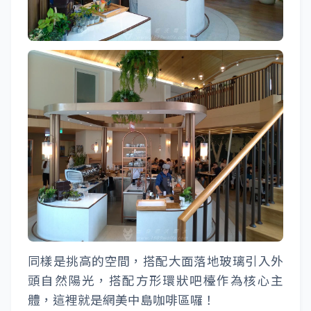
同樣是挑高的空間，搭配大面落地玻璃引入外
頭自然陽光，搭配方形環狀吧檯作為核心主
體，這裡就是網美中島咖啡區囉！