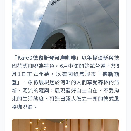
「
KafeD德勒斯登河岸咖啡
」以年輪蛋糕與德
國花式咖啡為特色，6月中旬開始試營運，於8
月1日正式開幕，以德國綠意城市「
德勒斯
登
」，象徵展現居於河畔的人們享受森林的清
新、河流的隨興，展現愛好自由自在、不受拘
束的生活態度，打造出讓人為之一亮的德式風
格咖啡館。