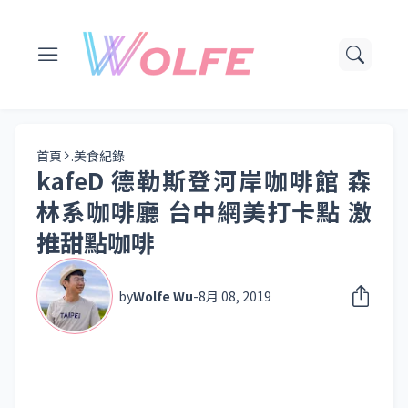
首頁
.美食紀錄
kafeD 德勒斯登河岸咖啡館 森
林系咖啡廳 台中網美打卡點 激
推甜點咖啡
by
Wolfe Wu
-
8月 08, 2019