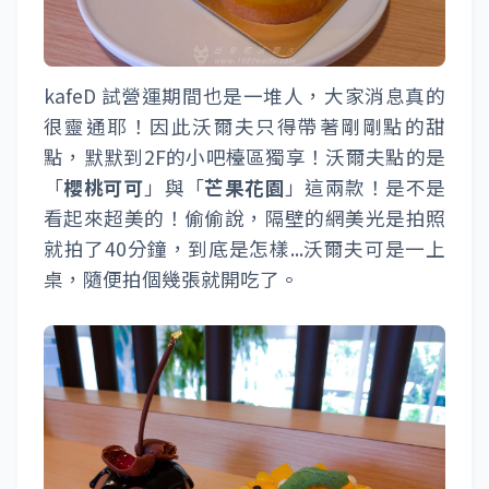
kafeD 試營運期間也是一堆人，大家消息真的
很靈通耶！因此沃爾夫只得帶著剛剛點的甜
點，默默到2F的小吧檯區獨享！沃爾夫點的是
「
櫻桃可可
」與「
芒果花園
」這兩款！是不是
看起來超美的！偷偷說，隔壁的網美光是拍照
就拍了40分鐘，到底是怎樣...沃爾夫可是一上
桌，隨便拍個幾張就開吃了。