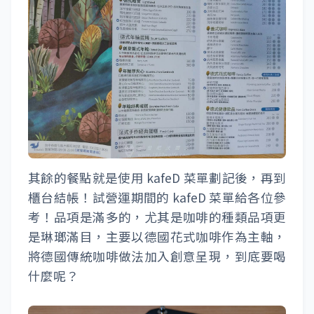
其餘的餐點就是使用 kafeD 菜單劃記後，再到
櫃台結帳！試營運期間的 kafeD 菜單給各位參
考！品項是滿多的，尤其是咖啡的種類品項更
是琳瑯滿目，主要以德國花式咖啡作為主軸，
將德國傳統咖啡做法加入創意呈現，到底要喝
什麼呢？