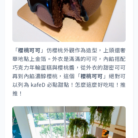
「
櫻桃可可
」仿櫻桃外觀作為造型，上頭還奢
華地點上金箔。外衣是滿滿的可可，內餡搭配
巧克力年輪蛋糕與櫻桃醬，從外衣的甜密可可
再到內餡濃醇櫻桃，這個「
櫻桃可可
」絕對可
以列為 kafeD 必點甜點！怎麼這麼好吃啦！推
推！