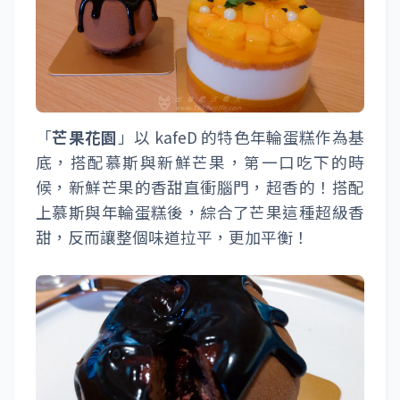
「
芒果花園
」以 kafeD 的特色年輪蛋糕作為基
底，搭配慕斯與新鮮芒果，第一口吃下的時
候，新鮮芒果的香甜直衝腦門，超香的！搭配
上慕斯與年輪蛋糕後，綜合了芒果這種超級香
甜，反而讓整個味道拉平，更加平衡！