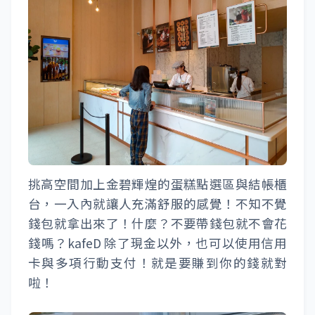
挑高空間加上金碧輝煌的蛋糕點選區與結帳櫃
台，一入內就讓人充滿舒服的感覺！不知不覺
錢包就拿出來了！什麼？不要帶錢包就不會花
錢嗎？kafeD 除了現金以外，也可以使用信用
卡與多項行動支付！就是要賺到你的錢就對
啦！