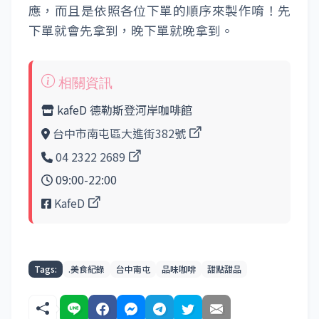
應，而且是依照各位下單的順序來製作唷！先
下單就會先拿到，晚下單就晚拿到。
kafeD 德勒斯登河岸咖啡館
台中市南屯區大進街382號
04 2322 2689
09:00-22:00
KafeD
Tags:
.美食紀錄
台中南屯
品味咖啡
甜點甜品