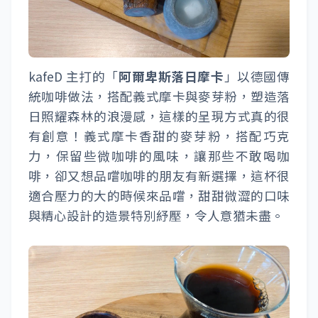
kafeD 主打的「
阿爾卑斯落日摩卡
」以德國傳
統咖啡做法，搭配義式摩卡與麥芽粉，塑造落
日照耀森林的浪漫感，這樣的呈現方式真的很
有創意！義式摩卡香甜的麥芽粉，搭配巧克
力，保留些微咖啡的風味，讓那些不敢喝咖
啡，卻又想品嚐咖啡的朋友有新選擇，這杯很
適合壓力的大的時候來品嚐，甜甜微澀的口味
與精心設計的造景特別紓壓，令人意猶未盡。