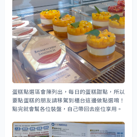
蛋糕點選區會陳列出，每日的蛋糕甜點，所以
要點蛋糕的朋友請移駕到櫃台這邊做點選唷！
點完就會幫各位裝盤，自己帶回去座位享用。