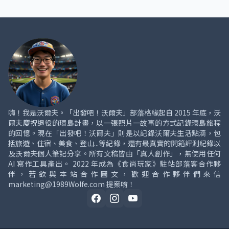
嗨！我是沃爾夫。「出發吧！沃爾夫」部落格緣起自 2015 年底，沃
爾夫慶祝退役的環島計畫，以一張照片一故事的方式記錄環島旅程
的回憶。現在「出發吧！沃爾夫」則是以記錄沃爾夫生活點滴，包
括旅遊、住宿、美食、登山...等紀錄，還有最真實的開箱評測紀錄以
及沃爾夫個人筆記分享。所有文稿皆由「真人創作」，無使用任何
AI 寫作工具產出。 2022 年成為《食尚玩家》駐站部落客合作夥
伴，若欲與本站合作圖文，歡迎合作夥伴們來信
marketing@1989Wolfe.com 提案唷！