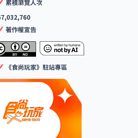
累積瀏覽人次
67,032,760
著作權宣告
《食尚玩家》駐站專區