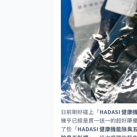
日前剛好碰上「
HADASI 健
幾乎已經是買一送一的超好康
了些「
HADASI 健康機能除臭