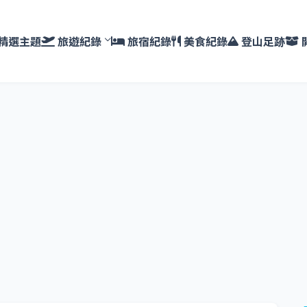
精選主題
旅遊紀錄
旅宿紀錄
美食紀錄
登山足跡