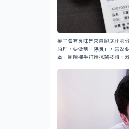
襪子會有臭味是來自腳底汗腺
原理，要做到「
除臭
」，當然
本
」團隊攜手打造抗菌技術，