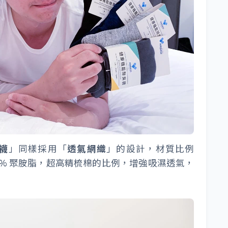
趾襪
」同樣採用「
透氣網織
」的設計，材質比例
，2% 聚胺脂，超高精梳棉的比例，增強吸濕透氣，