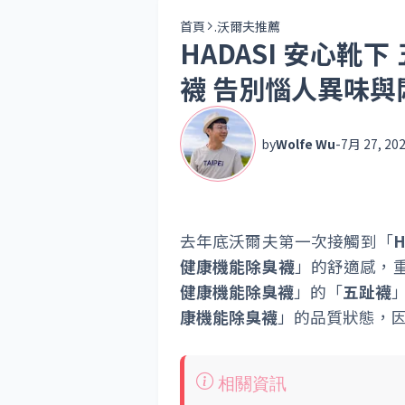
首頁
.沃爾夫推薦
HADASI 安心靴
襪 告別惱人異味與
by
Wolfe Wu
-
7月 27, 20
去年底沃爾夫第一次接觸到「
健康機能除臭襪
」的舒適感，
健康機能除臭襪
」的「
五趾襪
康機能除臭襪
」的品質狀態，