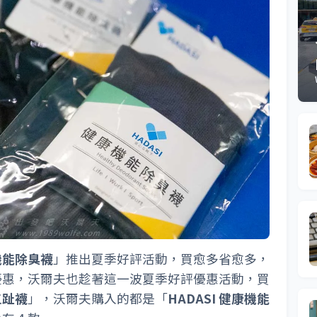
康機能除臭襪
」推出夏季好評活動，買愈多省愈多，
優惠，沃爾夫也趁著這一波夏季好評優惠活動，買
五趾襪
」，沃爾夫購入的都是「
HADASI 健康機能