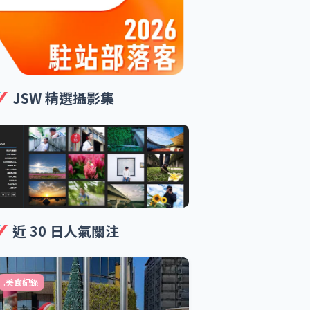
JSW 精選攝影集
近 30 日人氣關注
.美食紀錄