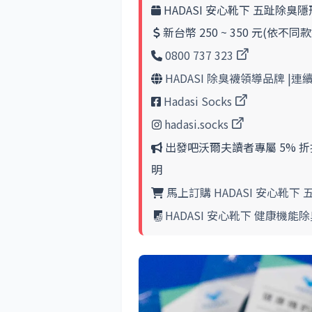
HADASI 安心靴下 五趾除臭
新台幣 250 ~ 350 元(依不
0800 737 323
HADASI 除臭襪領導品牌 |
Hadasi Socks
hadasi.socks
出發吧沃爾夫讀者專屬 5% 折
明
馬上訂購 HADASI 安心靴下
HADASI 安心靴下 健康機