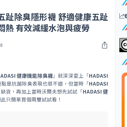
下 五趾除臭隱形襪 舒適健康五趾
悶熱 有效減緩水泡與疲勞
20
HADASI 健康機能除臭襪
」就深深愛上「
HADASI
重點是抗菌除臭表現也很不錯，但當時「
HADASI
」缺貨，再加上當時沃爾夫想先試試「
HADASI 健
因此只簡單買個兩雙試試看！