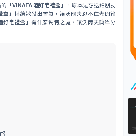
出的「
VINATA 酒好皂禮盒
」，原本是想送給朋友
禮盒
」持續散發出香氣，讓沃爾夫忍不住先開箱
 酒好皂禮盒
」有什麼獨特之處，讓沃爾夫簡單分