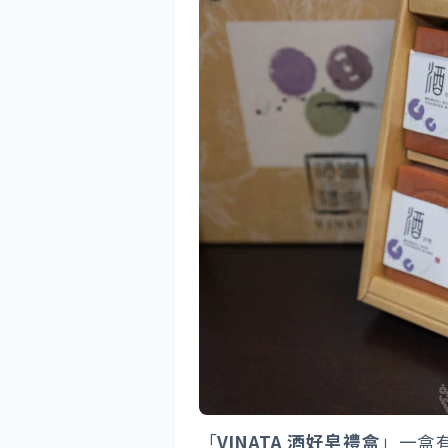
「
VINATA 酒好皂禮盒
」一盒有