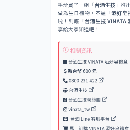
手滑買了一組「
台酒生技
」推
做為生日禮物，不過「
酒好皂
啦！到底「
台酒生技 VINATA
享給大家知道吧！
台酒生技 VINATA 酒好皂禮盒
新台幣 600 元
0800 231 422
台酒生技
台酒生技粉絲團
vinata_tw
台酒 Line 客服平台
馬上訂購 VINATA 酒好皂禮盒