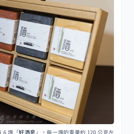
 6 塊「
好酒皂
」，每一塊的重量約 120 公克左