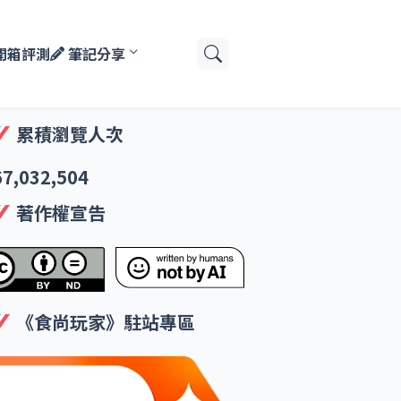
開箱評測
筆記分享
累積瀏覽人次
67,032,504
著作權宣告
《食尚玩家》駐站專區