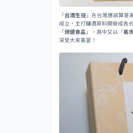
「
台酒生技
」在台灣應該算是家
成立，主打釀酒原料開發成各
「
保健食品
」，其中又以「
易
深受大家喜愛！