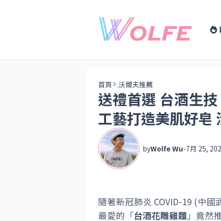
首頁
.沃爾夫推薦
送禮首選 台酒生技 
工藝打造美肌好皂 
by
Wolfe Wu
-
7月 25, 20
隨著新冠肺炎 COVID-19 
最愛的「
台酒花雕雞麵
」竟然