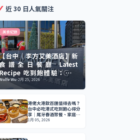
近 30 日人氣關注
.美食紀錄
【台中｜李方艾美酒店】新
食譜全日餐廳 Latest
Recipe 吃到飽體驗：慶生
聚餐的美食與驚喜。
Wolfe Wu
-
2月 25, 2026
港佬大港飲百匯值得去嗎？
台中必吃港式吃到飽心得分
享｜尾牙春酒聚餐、家庭聚
會首選。
1月 05, 2026