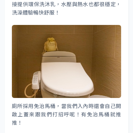
接提供環保洗沐乳，水壓與熱水也都很穩定，
洗澡體驗暢快舒服！
廁所採用免治馬桶，當我們入內時還會自己開
啟上蓋來跟我們打招呼呢！有免治馬桶就推
推！