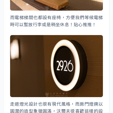
而電梯梯間也都設有座椅，方便我們等候電梯
時可以暫放行李或是稍坐休息！貼心推推！
走道燈光設計也很有現代風格，而房門燈牌以
圓潤的造型象徵圓滿，沃爾夫很喜歡這樣的設