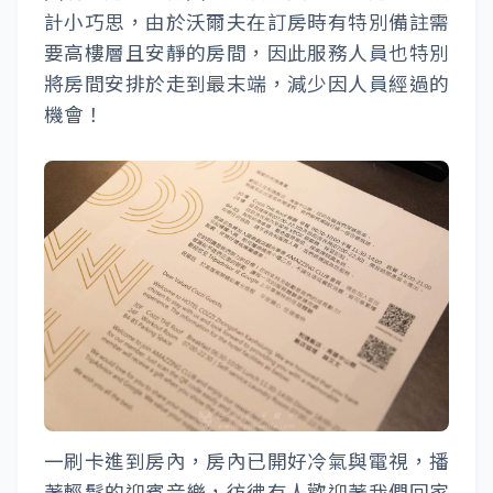
計小巧思，由於沃爾夫在訂房時有特別備註需
要高樓層且安靜的房間，因此服務人員也特別
將房間安排於走到最末端，減少因人員經過的
機會！
一刷卡進到房內，房內已開好冷氣與電視，播
著輕鬆的迎賓音樂，彷彿有人歡迎著我們回家