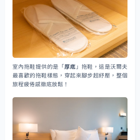
室內拖鞋提供的是「
厚底
」拖鞋，這是沃爾夫
最喜歡的拖鞋樣態，穿起來腳步超紓壓，整個
旅程疲倦感徹底放鬆！