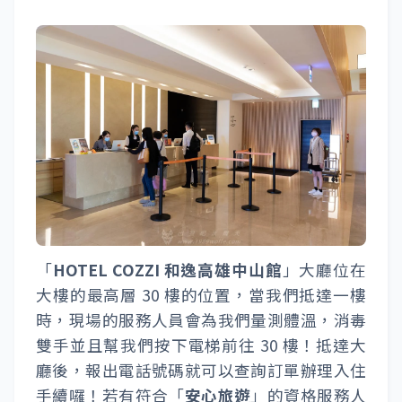
「
HOTEL COZZI 和逸高雄中山館
」大廳位在
大樓的最高層 30 樓的位置，當我們抵達一樓
時，現場的服務人員會為我們量測體溫，消毒
雙手並且幫我們按下電梯前往 30 樓！抵達大
廳後，報出電話號碼就可以查詢訂單辦理入住
手續囉！若有符合「
安心旅遊
」的資格服務人