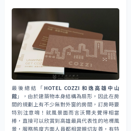
最後總結「
HOTEL COZZI 和逸高雄中山
館
」，由於建築物本身結構為扇形，因此在房
間的規劃上有不少無對外窗的房間，訂房時要
特別注意唷！就風景面而言沃爾夫覺得相當
棒，直接可以欣賞到高雄最具代表性的地標風
景，服務態度方面人員都相當親切友善，有特