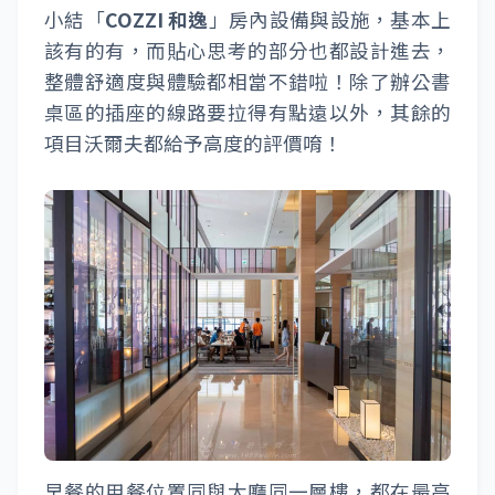
小結「
COZZI 和逸
」房內設備與設施，基本上
該有的有，而貼心思考的部分也都設計進去，
整體舒適度與體驗都相當不錯啦！除了辦公書
桌區的插座的線路要拉得有點遠以外，其餘的
項目沃爾夫都給予高度的評價唷！
早餐的用餐位置同與大廳同一層樓，都在最高