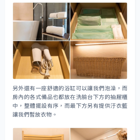
另外還有一座舒適的浴缸可以讓我們泡澡，而
房內的各式備品也都放在洗臉台下方的抽屜櫃
中，整體擺設有序，而最下方另有提供汙衣籃
讓我們暫放衣物。