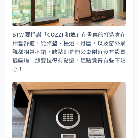
BTW 要稱讚「
COZZI 和逸
」在書桌的打造實在
相當舒適，從桌墊、檯燈、月曆，以及窗外景
觀都相當不錯，缺點則是辦公桌附近沒有設置
插座啦！線要拉得有點遠，這點覺得有些不貼
心！