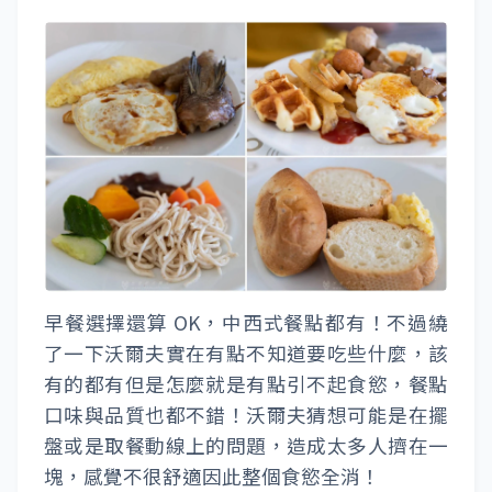
早餐選擇還算 OK，中西式餐點都有！不過繞
了一下沃爾夫實在有點不知道要吃些什麼，該
有的都有但是怎麼就是有點引不起食慾，餐點
口味與品質也都不錯！沃爾夫猜想可能是在擺
盤或是取餐動線上的問題，造成太多人擠在一
塊，感覺不很舒適因此整個食慾全消！