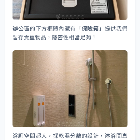
辦公區的下方櫃體內藏有「
保險箱
」提供我們
暫存貴重物品，隱密性相當足夠！
浴廁空間超大，採乾濕分離的設計，淋浴間直