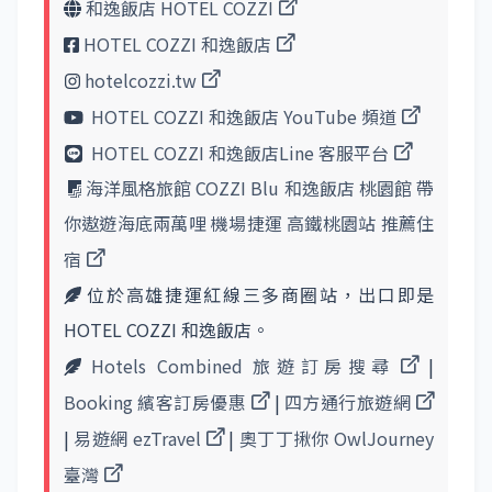
和逸飯店 HOTEL COZZI
HOTEL COZZI 和逸飯店
hotelcozzi.tw
HOTEL COZZI 和逸飯店 YouTube 頻道
HOTEL COZZI 和逸飯店Line 客服平台
海洋風格旅館 COZZI Blu 和逸飯店 桃園館 帶
你遨遊海底兩萬哩 機場捷運 高鐵桃園站 推薦住
宿
位於高雄捷運紅線三多商圈站，出口即是
HOTEL COZZI 和逸飯店。
Hotels Combined 旅遊訂房搜尋
|
Booking 繽客訂房優惠
|
四方通行旅遊網
|
易遊網 ezTravel
|
奧丁丁揪你 OwlJourney
臺灣