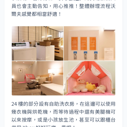
員也會主動告知，用心推推！整體辦理流程沃
爾夫感覺都相當舒適！
24 樓的部分設有自助洗衣房，在這邊可以使用
幾衣機與烘乾機，而等待過程中還有美腿機可
以來按摩，或是小孩放生池，甚至可以跟櫃台