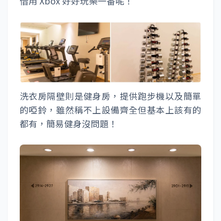
借用 Xbox 好好玩樂一番呢！
洗衣房隔壁則是健身房，提供跑步機以及簡單
的啞鈴，雖然稱不上設備齊全但基本上該有的
都有，簡易健身沒問題！