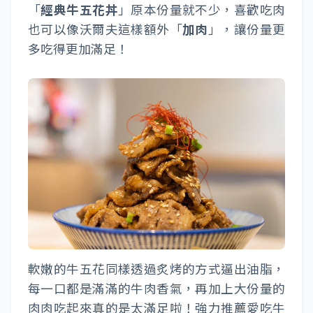
「
經典牛五花丼
」原本份量就不少，喜歡吃肉
也可以像沃爾夫這樣額外「
加肉
」，讓份量更
多吃得更加滿足！
軟嫩的牛五花同樣透過炙烤的方式逼出油脂，
每一口都是滿滿的牛肉香氣，再加上大份量的
肉肉吃起來真的是太滿足啦！強力推薦愛吃牛