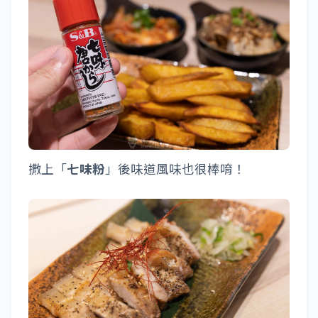
撒上「
七味粉
」後味道風味也很棒唷！