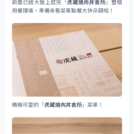
前面已經大致上逛完「
虎藏燒肉丼食所
」整個
用餐環境，準備來看菜單點餐大快朵頤啦！
精緻可愛的「
虎藏燒肉丼食所
」菜單！