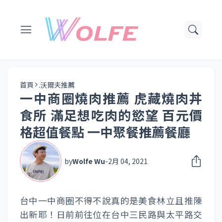
首頁
.沃爾夫推薦
一中商圈燒肉推薦 虎藏燒肉丼
食所 滿足想吃肉的慾望 百元價
格超值餐點 一中聚餐推薦餐廳
by
Wolfe Wu
-
2月 04, 2021
台中一中商圈不得不說真的是美食林立且推陳
出新耶！日前前往位在台中三民路與太平路交