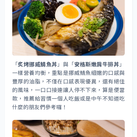
「
炙烤挪威鯖魚丼
」與「
安格斯嫩肩牛排丼
」
一樣營養均衡，重點是挪威鯖魚細嫩的口感與
豐厚的油脂，不僅在口感表現優異，還有絕佳
的風味，一口口接連讓人停不下來，算是便當
款，推薦給習慣一個人吃飯或是中午不知道吃
什麼的朋友們參考囉！