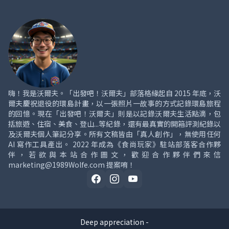
嗨！我是沃爾夫。「出發吧！沃爾夫」部落格緣起自 2015 年底，沃
爾夫慶祝退役的環島計畫，以一張照片一故事的方式記錄環島旅程
的回憶。現在「出發吧！沃爾夫」則是以記錄沃爾夫生活點滴，包
括旅遊、住宿、美食、登山...等紀錄，還有最真實的開箱評測紀錄以
及沃爾夫個人筆記分享。所有文稿皆由「真人創作」，無使用任何
AI 寫作工具產出。 2022 年成為《食尚玩家》駐站部落客合作夥
伴，若欲與本站合作圖文，歡迎合作夥伴們來信
marketing@1989Wolfe.com 提案唷！
Deep appreciation -