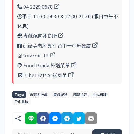
04 2229 0678
平日 11:30-14:30 & 17:00-21:30 (假日中午不
休息)
虎藏燒肉丼食所
虎藏燒肉丼食所 台中一中形象店
torazou_tff
Food Panda 外送菜單
Uber Eats 外送菜單
Tags:
.沃爾夫推薦
.美食紀錄
.精選主題
日式料理
台中北區