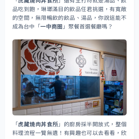
「
虎藏燒肉丼食所
」還有主打特就是湯品、飲
品吃到飽，琳瑯滿目的飲品任君挑選，有寬敞
的空間，無限暢飲的飲品、湯品，你說這能不
成為台中「
一中商圈
」聚餐首選餐廳嗎？
「
虎藏燒肉丼食所
」的廚房採半開放式，整個
料理流程一覽無遺！有興趣也可以去看看，欣