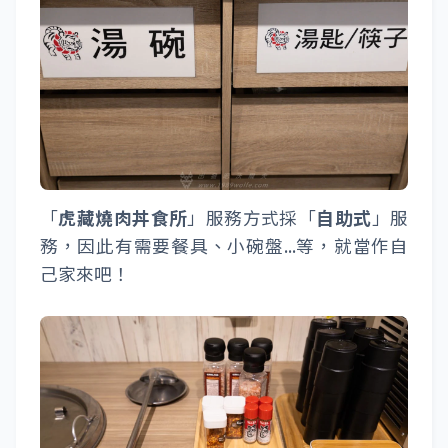
「
虎藏燒肉丼食所
」服務方式採「
自助式
」服
務，因此有需要餐具、小碗盤...等，就當作自
己家來吧！