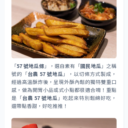
「
57 號地瓜條
」，選自素有「
國民地瓜
」之稱
號的「
台農 57 號地瓜
」，以切條方式製成，
經過高溫酥炸後，呈現外酥內鬆的獨特雙重口
感，做為開胃小品或式小點都很適合唷！重點
是「
台農 57 號地瓜
」吃起來特別鬆綿好吃，
還帶點香甜，好吃推推！