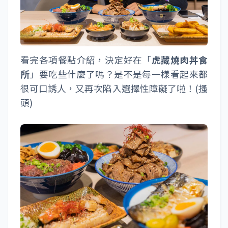
看完各項餐點介紹，決定好在「
虎藏燒肉丼食
所
」要吃些什麼了嗎？是不是每一樣看起來都
很可口誘人，又再次陷入選擇性障礙了啦！(搔
頭)