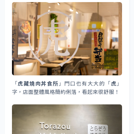
「
虎藏燒肉丼食所
」門口也有大大的「
虎
」
字，店面整體風格簡約俐落，看起來很舒服！