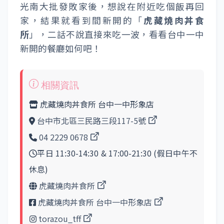
光南大批發敗家後，想說在附近吃個飯再回
家，結果就看到間新開的「
虎藏燒肉丼食
所
」，二話不說直接來吃一波，看看台中一中
新開的餐廳如何吧！
虎藏燒肉丼食所 台中一中形象店
台中市北區三民路三段117-5號
04 2229 0678
平日 11:30-14:30 & 17:00-21:30 (假日中午不
休息)
虎藏燒肉丼食所
虎藏燒肉丼食所 台中一中形象店
torazou_tff