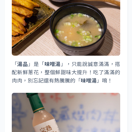
「
湯品
」是「
味噌湯
」，只能說誠意滿滿，搭
配新鮮蔥花，整個鮮甜味大提升！吃了滿滿的
肉肉，別忘記還有熱騰騰的「
味噌湯
」唷！