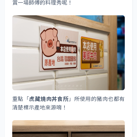
賞一場師傅的料理秀呢！
重點「
虎藏燒肉丼食所
」所使用的豬肉也都有
清楚標示產地來源唷！