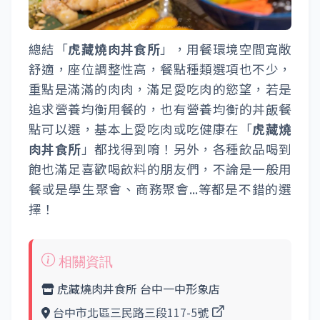
總結「
虎藏燒肉丼食所
」，用餐環境空間寬敞
舒適，座位調整性高，餐點種類選項也不少，
重點是滿滿的肉肉，滿足愛吃肉的慾望，若是
追求營養均衡用餐的，也有營養均衡的丼飯餐
點可以選，基本上愛吃肉或吃健康在「
虎藏燒
肉丼食所
」都找得到唷！另外，各種飲品喝到
飽也滿足喜歡喝飲料的朋友們，不論是一般用
餐或是學生聚會、商務聚會...等都是不錯的選
擇！
虎藏燒肉丼食所 台中一中形象店
台中市北區三民路三段117-5號