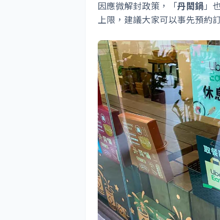
因應微解封政策，「
丹閎鍋
」
上限，建議大家可以事先預約