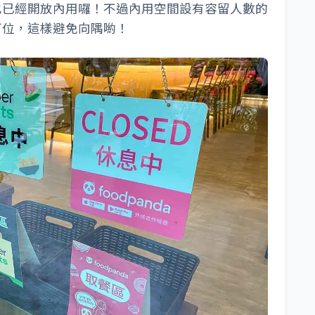
也已經開放內用囉！不過內用空間設有容留人數的
訂位，這樣避免向隅喲！