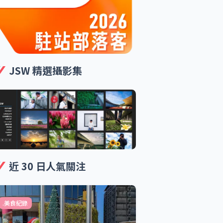
JSW 精選攝影集
近 30 日人氣關注
.美食紀錄