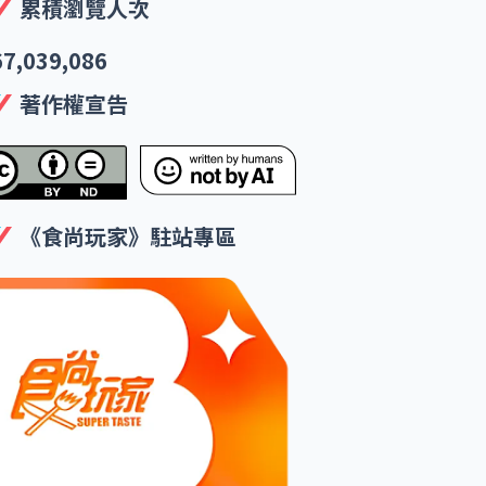
累積瀏覽人次
67,039,086
著作權宣告
《食尚玩家》駐站專區