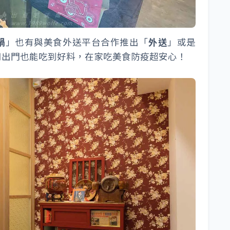
鍋
」也有與美食外送平台合作推出「
外送
」或是
用出門也能吃到好料，在家吃美食防疫超安心！