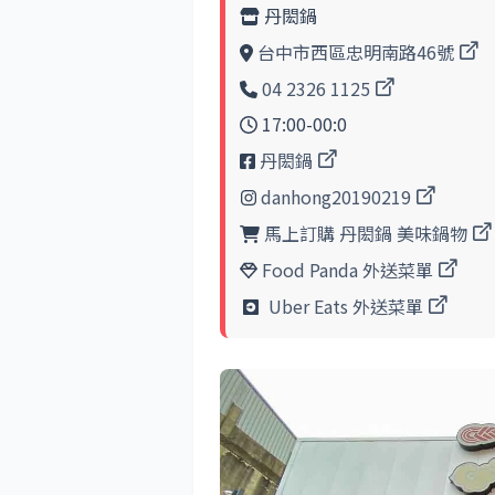
丹閎鍋
台中市西區忠明南路46號
04 2326 1125
17:00-00:0
丹閎鍋
danhong20190219
馬上訂購 丹閎鍋 美味鍋物
Food Panda 外送菜單
Uber Eats 外送菜單