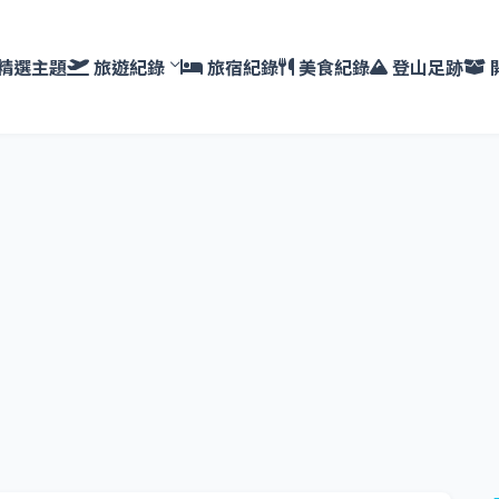
精選主題
旅遊紀錄
旅宿紀錄
美食紀錄
登山足跡