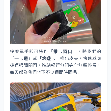
接著單手即可操作「
推卡窗口
」，將我們的
「
一卡通
」或「
悠遊卡
」推出皮夾，快速感應
捷運通關閘門，進站暢行無阻完全無需停留，
每天都為我們省下不少通關時間呢！