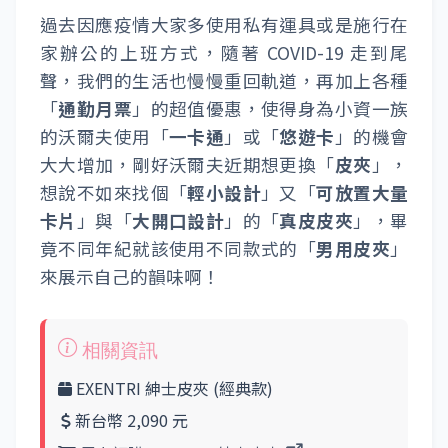
過去因應疫情大家多使用私有運具或是施行在
家辦公的上班方式，隨著 COVID-19 走到尾
聲，我們的生活也慢慢重回軌道，再加上各種
「
通勤月票
」的超值優惠，使得身為小資一族
的沃爾夫使用「
一卡通
」或「
悠遊卡
」的機會
大大增加，剛好沃爾夫近期想更換「
皮夾
」，
想說不如來找個「
輕小設計
」又「
可放置大量
卡片
」與「
大開口設計
」的「
真皮皮夾
」，畢
竟不同年紀就該使用不同款式的「
男用皮夾
」
來展示自己的韻味啊！
EXENTRI 紳士皮夾 (經典款)
新台幣 2,090 元