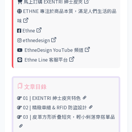
馬上訂購 EXENTRI 紳士皮夾
ETHNE 專注於商品本質，滿足人們生活的品
味
Ethne
ethnedesign
EthneDesign YouTube 頻道
Ethne Line 客服平台
01 | EXENTRI 紳士皮夾特色
02 | 精緻車縫 & RFID 防盜設計
03 | 皮革方形折疊短夾，輕小俐落穿搭單品