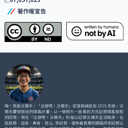
著作權宣告
嗨！我是沃爾夫。「出發吧！沃爾夫」部落格緣起自 2015 年底，沃
爾夫慶祝退役的環島計畫，以一張照片一故事的方式記錄環島旅程
的回憶。現在「出發吧！沃爾夫」則是以記錄沃爾夫生活點滴，包
括旅遊、住宿、美食、登山...等紀錄，還有最真實的開箱評測紀錄以