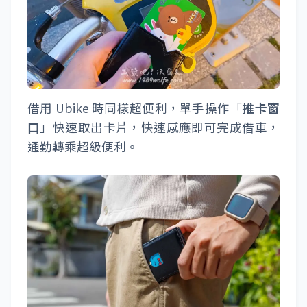
借用 Ubike 時同樣超便利，單手操作「
推卡窗
口
」快速取出卡片，快速感應即可完成借車，
通勤轉乘超級便利。