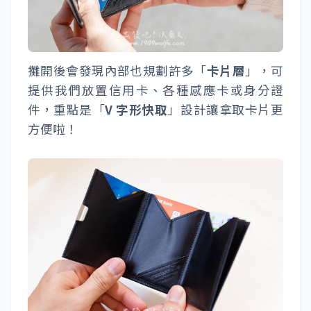
攤開後會發現內部也規劃許多「
卡片層
」，可
提供我們放置信用卡、各種感應卡或身分證
件，重點是「
V 字形快取
」設計讓拿取卡片更
方便啦！