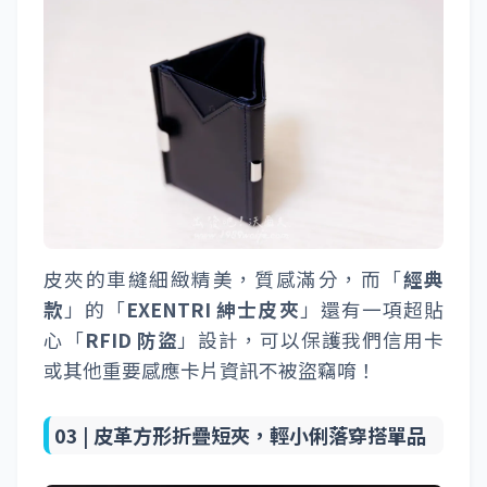
皮夾的車縫細緻精美，質感滿分，而「
經典
款
」的「
EXENTRI 紳士皮夾
」還有一項超貼
心「
RFID 防盜
」設計，可以保護我們信用卡
或其他重要感應卡片資訊不被盜竊唷！
03 |
皮革方形折疊短夾，輕小俐落穿搭單品