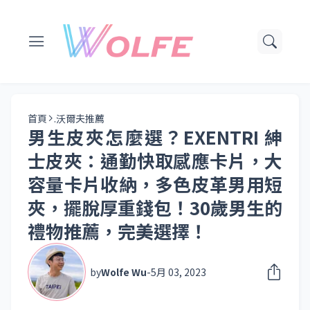
首頁
.沃爾夫推薦
男生皮夾怎麼選？EXENTRI 紳
士皮夾：通勤快取感應卡片，大
容量卡片收納，多色皮革男用短
夾，擺脫厚重錢包！30歲男生的
禮物推薦，完美選擇！
by
Wolfe Wu
-
5月 03, 2023