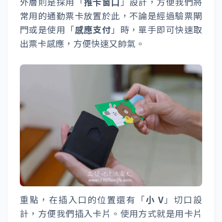
外層則是採用「
推卡窗口
」設計，方便我們將
常用的通勤票卡放置於此，不論是經過驗票閘
門或是使用「
感應支付
」時，單手即可快速取
出票卡感應，方便快速又帥氣。
重點，在插入口的位置還有「
小 V
」切口設
計，方便我們插入卡片。使用方式就是用卡片