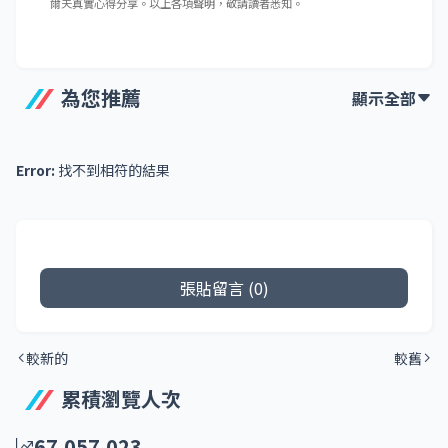
爾夫真實心得分享。以上各項聲明，敬請讀者悉知。
為您推薦
顯示全部
Error:
找不到相符的結果
張貼留言 (0)
較新的
較舊
累積瀏覽人次
67,057,023