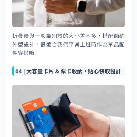
折疊後與一般識別證的大小差不多，搭配簡約
外型設計，很適合我們平常上班時作為單品配
件穿搭唷！
04 |
大容量卡片 & 票卡收納，貼心快取設計