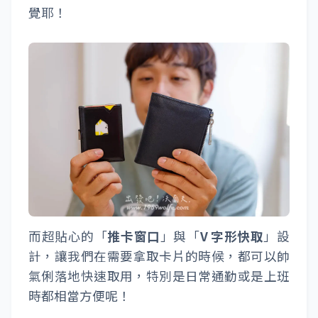
覺耶！
而超貼心的「
推卡窗口
」與「
V 字形快取
」設
計，讓我們在需要拿取卡片的時候，都可以帥
氣俐落地快速取用，特別是日常通勤或是上班
時都相當方便呢！