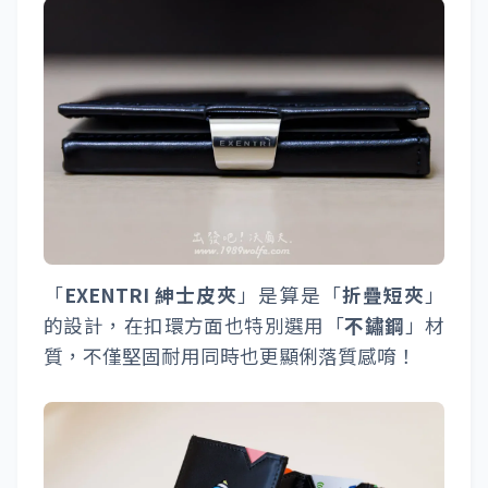
「
EXENTRI 紳士皮夾
」是算是「
折疊短夾
」
的設計，在扣環方面也特別選用「
不鏽鋼
」材
質，不僅堅固耐用同時也更顯俐落質感唷！