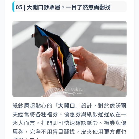
05 |
大開口鈔票層，一目了然無需翻找
紙鈔層超貼心的「
大開口
」設計，對於像沃爾
夫經常將各種禮券、優惠券與紙鈔通通放在一
起人而言，打開即可快速確認紙鈔、禮券與優
惠券，完全不用盲目翻找，皮夾使用更方便也