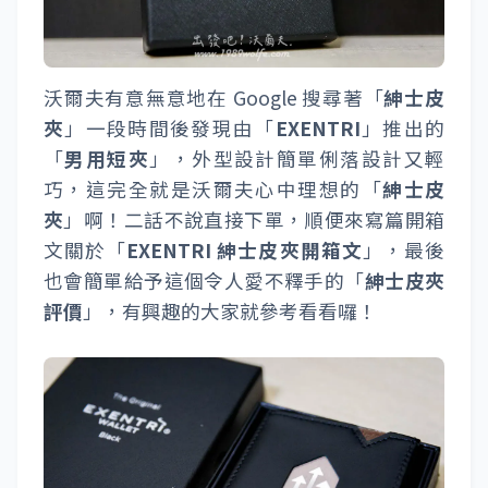
沃爾夫有意無意地在 Google 搜尋著「
紳士皮
夾
」一段時間後發現由「
EXENTRI
」推出的
「
男用短夾
」，外型設計簡單俐落設計又輕
巧，這完全就是沃爾夫心中理想的「
紳士皮
夾
」啊！二話不說直接下單，順便來寫篇開箱
文關於「
EXENTRI 紳士皮夾開箱文
」，最後
也會簡單給予這個令人愛不釋手的「
紳士皮夾
評價
」，有興趣的大家就參考看看囉！