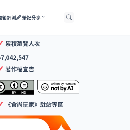
開箱評測
筆記分享
累積瀏覽人次
67,042,547
著作權宣告
《食尚玩家》駐站專區