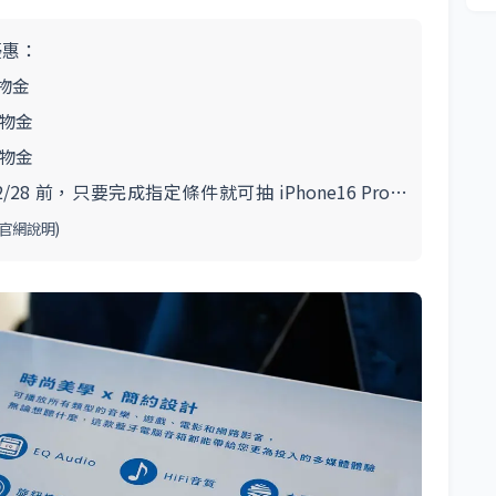
優惠：
購物金
購物金
購物金
2/28 前，只要完成指定條件就可抽 iPhone16 Pro…
官網說明
)