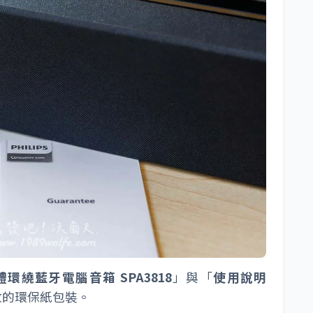
立體環繞藍牙電腦音箱 SPA3818
」與「
使用說明
收的環保紙包裝。