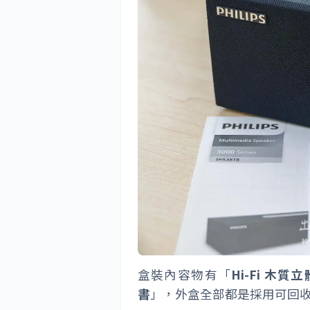
盒裝內容物有「
Hi-Fi 木質
書
」，外盒全部都是採用可回