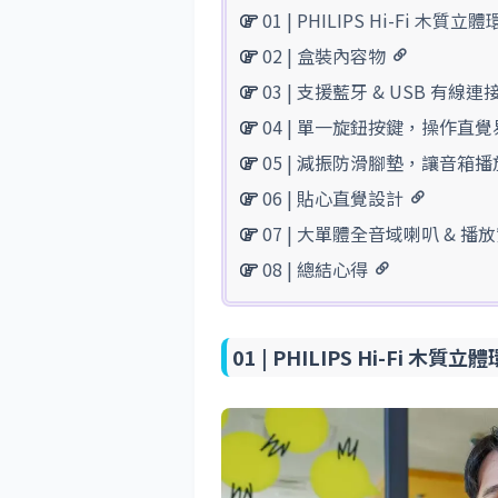
01 | PHILIPS Hi-Fi
02 | 盒裝內容物
03 | 支援藍牙 & USB 有線連
04 | 單一旋鈕按鍵，操作直
05 | 減振防滑腳墊，讓音箱
06 | 貼心直覺設計
07 | 大單體全音域喇叭 & 播
08 | 總結心得
01 |
PHILIPS Hi-Fi 