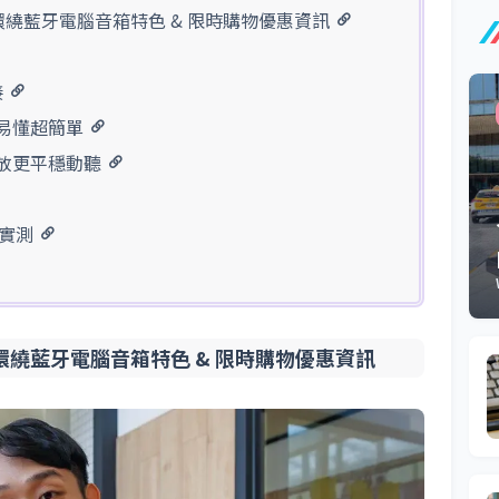
 木質立體環繞藍牙電腦音箱特色 & 限時購物優惠資訊
接
覺易懂超簡單
播放更平穩動聽
放實測
木質立體環繞藍牙電腦音箱特色 & 限時購物優惠資訊