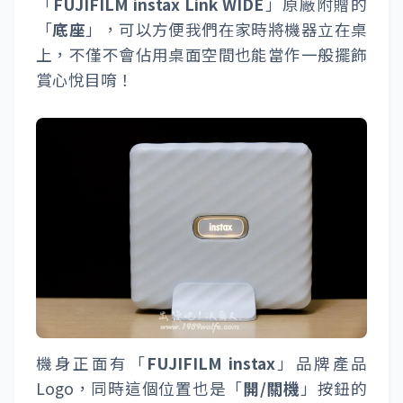
「
FUJIFILM instax Link WIDE
」原廠附贈的
「
底座
」，可以方便我們在家時將機器立在桌
上，不僅不會佔用桌面空間也能當作一般擺飾
賞心悅目唷！
機身正面有「
FUJIFILM instax
」品牌產品
Logo，同時這個位置也是「
開/關機
」按鈕的