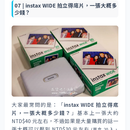
是，10 張為一個單位，也就是說每次安裝後，
都可以列印出 10 張拍立得相片唷！
安裝後，不管「
FUJIFILM instax Link
WIDE
」有沒有開機，系統都會自動把遮光檔
片吐出，如果看到吐出一張全黑的遮光卡，可