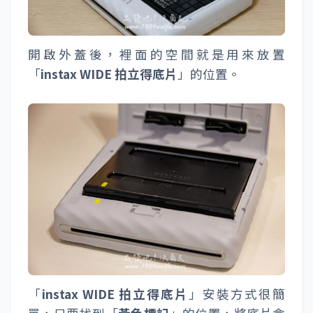
機身背面是「
instax WIDE 拍立得底片
」安裝
處，上方的開關是採用滑撥式設計。原本一直
擔心這樣會不會不小心誤觸，導致尚未使用完
的底片曝光報廢，不過實際使用及攜帶外出
後，發現並沒有那麼容易誤觸導致外蓋開啟，
大家可以放心啊！