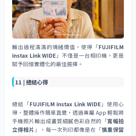
「
FUJIFILM instax Link WIDE
」輸出的方法
為 OLED 的 3 色曝光，可以有效把螢幕上看到
的精緻感帶到拍立得底片上唷！不論是色彩、
漸層與陰影表現都相當自然，細節方便也是超
清晰，重點是還超省電啊！
09 |
FUJIFILM instax Link WIDE 拍立得相
片輸出時間與續航力