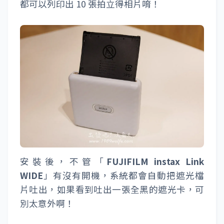
「
instax WIDE 拍立得底片
」安裝方式很簡
單，只要找到「
黃色標記
」的位置，將底片盒
與機身的標記對準後就可以完美安裝上去，整
個設計都有防呆只要方向錯就是完全裝不進去
囉！
BTW「
instax WIDE 拍立得底片
」每一包都