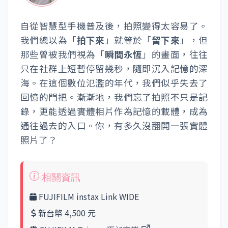
自從智慧型手機普及後，拍照變得太容易了。
我們總以為「
拍下來
」就等於「
留下來
」，但
那些曾被我們視為「
瞬間永恆
」的畫面，往往
只在社群上短暫停留幾秒，隨即沉入記憶的深
海。在這個數位氾濫的年代，我們似乎失去了
回憶的門把。漸漸地，我們忘了拍照不只是記
錄，更能透過實體相片作為記憶的載體，成為
通往過去的入口。你，有多久沒翻開一張實體
照片了？
FUJIFILM instax Link WIDE
新台幣 4,500 元