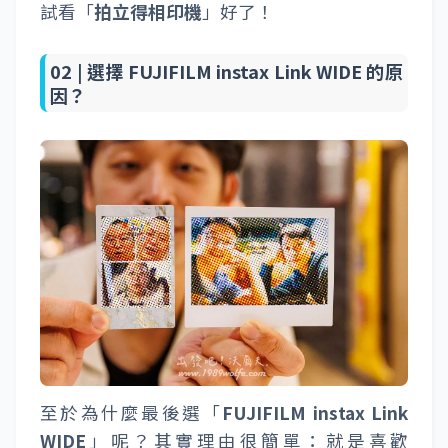
試看「
拍立得相印機
」好了！
02 |
選擇 FUJIFILM instax Link WIDE 的原
因？
至於為什麼最後選「
FUJIFILM instax Link
WIDE
」呢？其實理由很簡單：就是喜歡