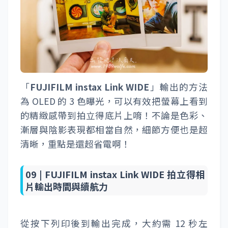
看完硬體，接著來說說「
instax Link WIDE 應
用程式
」，這個手機 app 不論是 Apple /
Android 都可以下載使用。裡頭功能主要是支
援我們將手機內的相片輸出成「
instax WIDE
拍立得
」，包含簡易的修圖、組圖、貼圖...調
整預覽功能，另外也包含底片數量查看與其他
硬體管理功能。