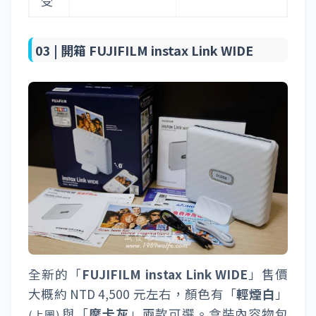
受
03 |
開箱 FUJIFILM instax Link WIDE
全新的「
FUJIFILM instax Link WIDE
」售價
大概約 NTD 4,500 元左右，顏色有「
輕煙白
」
與「
摩卡灰
」兩款可選。盒裝內容物包
(上圖)