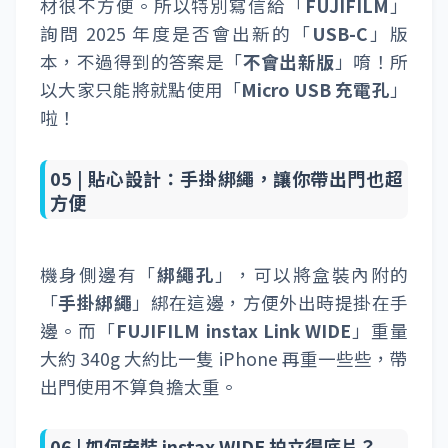
材很不方便。所以特別寫信給「
FUJIFILM
」
詢問 2025 年度是否會出新的「
USB-C
」版
本，不過得到的答案是「
不會出新版
」唷！所
以大家只能將就點使用「
Micro USB 充電孔
」
啦！
05 |
貼心設計：手掛綁繩，讓你帶出門也超
方便