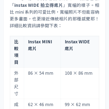
「
instax WIDE 拍立得底片
」寬幅的樣子。相
比 mini 系列的可愛比例，寬幅照片不但能容納
更多畫面，也更接近傳統相片的那種感覺耶！
詳細比較資訊請參閱下表：
比
Instax MINI
Instax WIDE
較
底片
底片
項
目
外
86 × 54 mm
108 × 86 mm
部
尺
寸
成
62 × 46 mm
99 × 62 mm