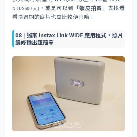
別太意外啊！
07 |
instax WIDE 拍立得底片，一張大概多
少錢？
大家最常問的是：「
instax WIDE 拍立得底
片，一張大概多少錢？
」基本上一張大約