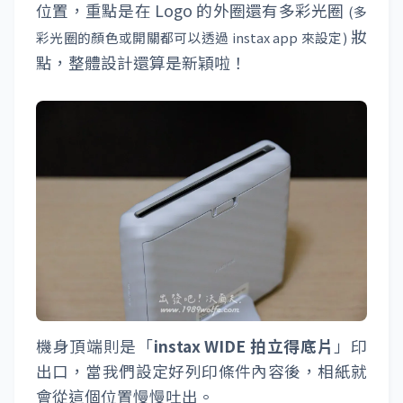
位置，重點是在 Logo 的外圈還有多彩光圈
(多
妝
彩光圈的顏色或開關都可以透過 instax app 來設定)
點，整體設計還算是新穎啦！
機身頂端則是「
instax WIDE 拍立得底片
」印
出口，當我們設定好列印條件內容後，相紙就
會從這個位置慢慢吐出。