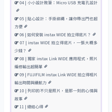
04 | 小小設計敗筆：Micro USB 充電孔設計
05 | 貼心設計：手掛綁繩，讓你帶出門也超
方便
06 | 如何安裝 instax WIDE 拍立得底片？
07 | instax WIDE 拍立得底片，一張大概多
少錢？
08 | 獨家 instax Link WIDE 應用程式，照片
編修輸出超簡單
09 | FUJIFILM instax Link WIDE 拍立得相片
輸出時間與續航力
10 | 列印的不只是照片，是那一刻的心情與
故事
11 | 總結心得