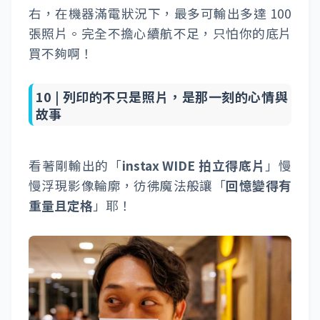
當我們透過「
instax Link WIDE 應用程式
」完
成照片
(可支援檔案格式包含：JPEG、PNG、HEIF 與
編輯後，就可以按下列印按鈕輸出囉！
DNG。)