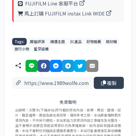
輸出過程滿滿的情緒價值，使得「
FUJIFILM
instax Link WIDE
」不僅是一台相印機，更是
賦予回憶實體化的最佳選擇。
11 |
總結心得