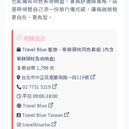
也能擁有同色系收納盒，兼具舒適與風格。該
是時候替自己添一份旅行儀式感，讓每趟旅程
更自在、更有型。
Travel Blue 藍旅 - 寧靜頸枕同色套組 (內含
寧靜頸枕及收納盒)
新台幣 1,799 元
台北市中正區重慶南路一段119號
02 7751 5219
平日 09:00-18:00
Travel Blue
Travel Blue Taiwan
travelbluetw