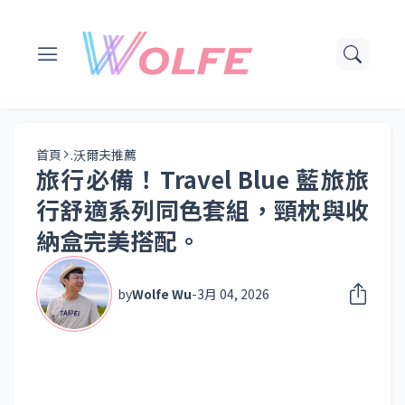
首頁
.沃爾夫推薦
旅行必備！Travel Blue 藍旅旅
行舒適系列同色套組，頸枕與收
納盒完美搭配。
by
Wolfe Wu
-
3月 04, 2026