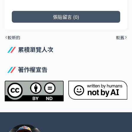
張貼留言 (0)
較新的
較舊
累積瀏覽人次
著作權宣告