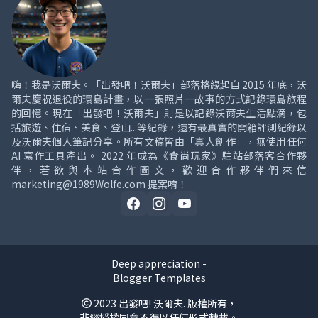
嗨！我是沃爾夫。「出發吧！沃爾夫」部落格緣起自 2015 年底，沃
爾夫慶祝退役的環島計畫，以一張照片一故事的方式記錄環島旅程
的回憶。現在「出發吧！沃爾夫」則是以記錄沃爾夫生活點滴，包
括旅遊、住宿、美食、登山...等紀錄，還有最真實的開箱評測紀錄以
及沃爾夫個人筆記分享。所有文稿皆由「真人創作」，無使用任何
AI 寫作工具產出。 2022 年成為《食尚玩家》駐站部落客合作夥
伴，若欲與本站合作圖文，歡迎合作夥伴們來信
marketing@1989Wolfe.com 提案唷！
Deep appreciation -
Blogger Templates
2023
出發吧! 沃爾夫.
版權所有，
非經授權同意不得以任何形式轉載。