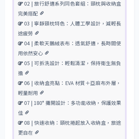
02 | 旅行舒適系列同色套組：頸枕與收納盒
完美搭配
03 | 寧靜頸枕特色：人體工學設計，減輕長
途疲勞
04 | 柔軟天鵝絨表布：透氣舒適，長時間使
用依然安心
05 | 可拆洗設計：輕鬆清潔，保持衛生無負
擔
06 | 收納盒亮點：EVA 材質＋亞麻布外層，
輕量耐用
07 | 180° 攤開設計：多功能收納，保護效果
佳
08 | 快速收納：頸枕捲起放入收納盒，旅途
更自在