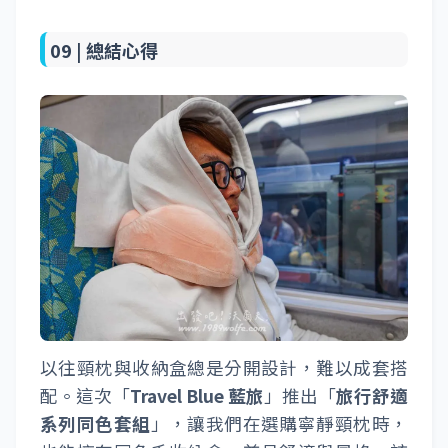
09 |
總結心得
以往頸枕與收納盒總是分開設計，難以成套搭
配。這次「
Travel Blue 藍旅
」推出「
旅行舒適
系列同色套組
」，讓我們在選購寧靜頸枕時，