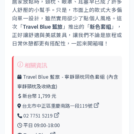
居家放鬆時，頸枕、眼罩、耳塞早已成了許多
人舒壓的小幫手。只是，市面上的款式大多偏
向單一設計，雖然實用卻少了點個人風格。這
次「
Travel Blue 藍旅
」推出的「
新色套組
」，
正好讓舒適與美感兼具，讓我們不論是旅程或
日常休憩都更有搭配性，一起來開箱囉！
Travel Blue 藍旅 - 寧靜頸枕同色套組 (內含
寧靜頸枕及收納盒)
新台幣 1,799 元
台北市中正區重慶南路一段119號
02 7751 5219
平日 09:00-18:00