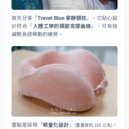
首先分享「
Travel Blue 寧靜頸枕
」，它貼心設
計符合「
人體工學的頸部支撐曲線
」，可有效
減輕長途移動的疲勞。
重點是採用「
輕量化設計
」
，
(重量僅約 310 公克)