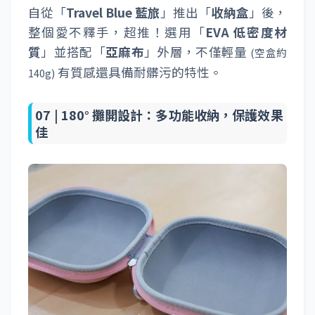
自從「
Travel Blue 藍旅
」推出「
收納盒
」後，
整個愛不釋手，超推！選用「
EVA 低密度材
質
」並搭配「
亞麻布
」外層，不僅輕量
(空盒約
有質感還具備耐髒污的特性。
140g)
07 |
180° 攤開設計：多功能收納，保護效果
佳