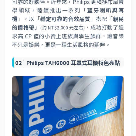
可靠的好夥伴。近年來，Philips 更積極布局聲
學領域，陸續推出一系列「
藍牙喇叭與耳
機
」，以「
穩定可靠的音效品質
」搭配「
親民
的價格帶
」
，成功打動了追
(約 NT$2,000 元左右)
求高 CP 值的小資上班族與學生族群，讓音樂
不只是娛樂，更是一種生活風格的延伸。
02 |
Philips TAH6000 耳罩式耳機特色亮點