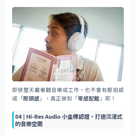
即使整天戴著聽音樂或工作，也不會有壓迫感
或「
壓頭感
」，真正做到「
零感配戴
」耶！
04 |
Hi-Res Audio 小金標認證，打造沉浸式
的音樂空間