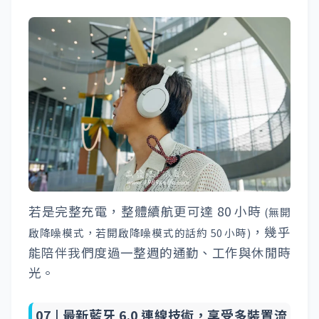
若是完整充電，整體續航更可達 80 小時
(無開
，幾乎
啟降噪模式，若開啟降噪模式的話約 50 小時)
能陪伴我們度過一整週的通勤、工作與休閒時
光。
07 |
最新藍牙 6.0 連線技術，享受多裝置流