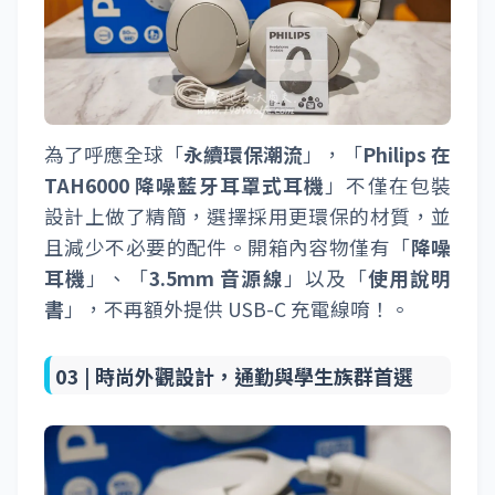
為了呼應全球「
永續環保潮流
」，「
Philips 在
TAH6000 降噪藍牙耳罩式耳機
」不僅在包裝
設計上做了精簡，選擇採用更環保的材質，並
且減少不必要的配件。開箱內容物僅有「
降噪
耳機
」、「
3.5mm 音源線
」以及「
使用說明
書
」，不再額外提供 USB-C 充電線唷！。
03 |
時尚外觀設計，通勤與學生族群首選