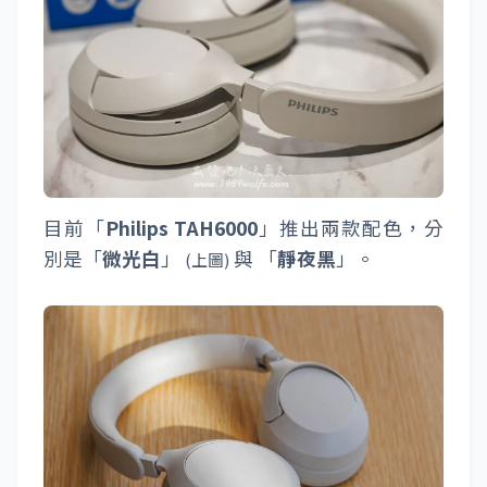
目前「
Philips TAH6000
」推出兩款配色，分
別是「
微光白
」
與 「
靜夜黑
」。
(上圖)