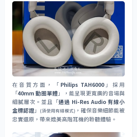
在音質方面，「
Philips TAH6000
」採用
「
40mm 動圈單體
」，能呈現更寬廣的音場與
細膩層次。並且「
通過 Hi-Res Audio 有線小
金標認證
」
，確保音樂細節能被
(須使用有線模式)
忠實還原，帶來媲美高階耳機的聆聽體驗。