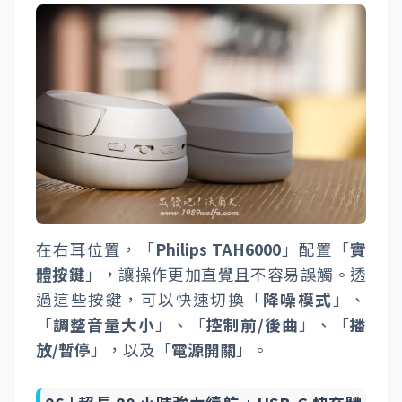
在右耳位置，「
Philips TAH6000
」配置「
實
體按鍵
」，讓操作更加直覺且不容易誤觸。透
過這些按鍵，可以快速切換「
降噪模式
」、
「
調整音量大小
」、「
控制前/後曲
」、「
播
放/暫停
」，以及「
電源開關
」。