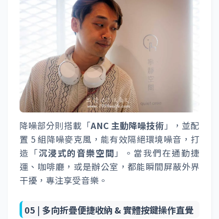
降噪部分則搭載「
ANC 主動降噪技術
」，並配
置 5 組降噪麥克風，能有效隔絕環境噪音，打
造「
沉浸式的音樂空間
」。當我們在通勤捷
運、咖啡廳，或是辦公室，都能瞬間屏蔽外界
干擾，專注享受音樂。
05 |
多向折疊便捷收納 & 實體按鍵操作直覺