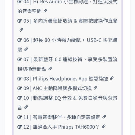
04 | Hi-Res Audio 小金標認證，打造沉浸式
的音樂空間
05 | 多向折疊便捷收納 & 實體按鍵操作直覺
06 | 超長 80 小時強力續航 + USB-C 快充體
驗
07 | 最新藍牙 6.0 連線技術，享受多裝置流
暢切換無斷點
08 | Philips Headphones App 智慧操控
09 | ANC 主動降噪與多模式切換
10 | 動態調整 EQ 音效 & 免費白噪音與背景
音
11 | 智慧音樂夥伴，多種自定義設定
12 | 誰適合入手 Philips TAH6000？