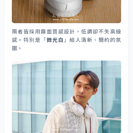
兩者皆採用霧面質感設計，低調卻不失高級
感。特別是「
微光白
」給人清新、簡約的氛
圍。