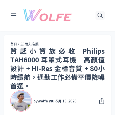
首頁
.沃爾夫推薦
質感小資族必收 Philips
TAH6000 耳罩式耳機｜高顏值
設計 + Hi-Res 金標音質 + 80小
時續航，通勤工作必備平價降噪
首選。
by
Wolfe Wu
-
5月 13, 2026