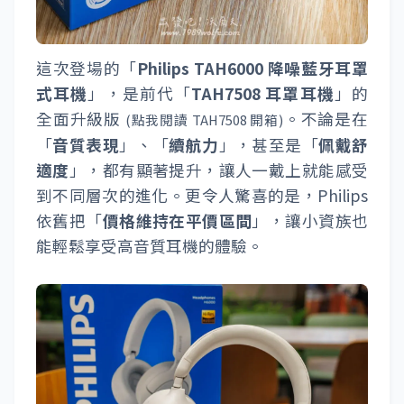
這次登場的「
Philips TAH6000 降噪藍牙耳罩
式耳機
」，是前代「
TAH7508 耳罩耳機
」的
全面升級版
。不論是在
(
點我閱讀 TAH7508 開箱
)
「
音質表現
」、「
續航力
」，甚至是「
佩戴舒
適度
」，都有顯著提升，讓人一戴上就能感受
到不同層次的進化。更令人驚喜的是，Philips
依舊把「
價格維持在平價區間
」，讓小資族也
能輕鬆享受高音質耳機的體驗。