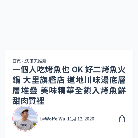
首頁
.沃爾夫推薦
一個人吃烤魚也 OK 好二烤魚火
鍋 大里旗艦店 道地川味湯底層
層堆疊 美味精華全鎖入烤魚鮮
甜肉質裡
by
Wolfe Wu
-
11月 12, 2020