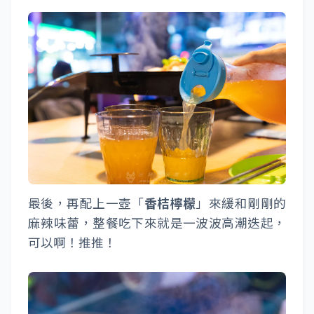
最後，再配上一壺「
香桔檸檬
」來緩和剛剛的
麻辣味蕾，整餐吃下來就是一波波高潮迭起，
可以啊！推推！