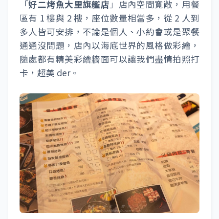
「
好二烤魚大里旗艦店
」店內空間寬敞，用餐
區有 1 樓與 2 樓，座位數量相當多，從 2 人到
多人皆可安排，不論是個人、小約會或是聚餐
通通沒問題，店內以海底世界的風格做彩繪，
隨處都有精美彩繪牆面可以讓我們盡情拍照打
卡，超美 der。