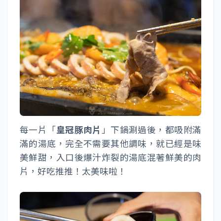
每一片「
皇冠豚肉片
」下鍋涮過後，都吸附滿
滿的湯底，完全不需要其他調味，就已經是味
美鮮甜，入口後爆汁炸裂的湯底混著鮮美的肉
片，好吃推推！太美味啦！