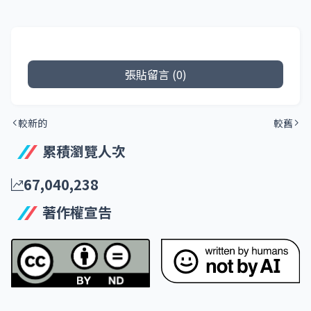
張貼留言 (0)
較新的
較舊
累積瀏覽人次
67,040,238
著作權宣告