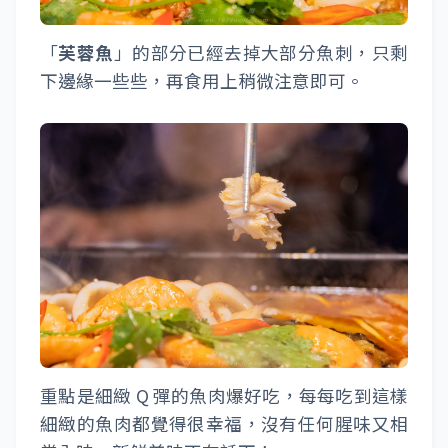
「
芙蓉魚
」的部分已經去掉大部分魚刺，只剩
下邊緣一些些，再食用上稍微注意即可。
重點是細緻 Q 彈的魚肉爆好吃，每每吃到這樣
細緻的魚肉都覺得很幸福，沒有任何腥味又相