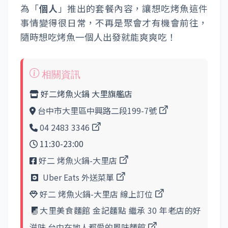
為「
個人
」推出的套餐內容，讓想吃烤魚這件
事情變得很日常，不再是聚會才有機會前往，
隨時想吃烤魚一個人出發就能爽爽吃！
好二烤魚火鍋 大里旗艦店
台中市大里區中興路二段199-7號
04 2483 3346
11:30-23:00
好二 烤魚火鍋-大里店
Uber Eats 外送菜單
好二 烤魚火鍋-大里店 線上訂位
大里美食麵館 金記麵點 繼承 30 年老店的好
滋味 台中在地人都愛的風味麵館