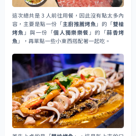
這次總共是 3 人前往用餐，因此沒有點太多內
容，主要是點一份「
主廚推薦烤魚
」的「
雙槍
烤魚
」與一份「
個人獨樂樂餐
」的「
蒜香烤
魚
」，再單點一些小東西搭配著一起吃。