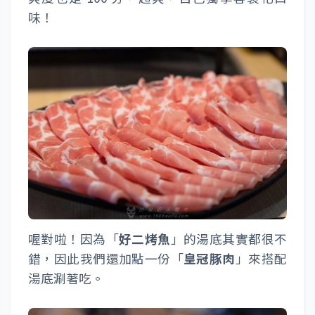
味！
喔對啦！因為「
好二烤魚
」的湯底其實都很不
錯，因此我們還加點一份「
皇冠豚肉
」來搭配
湯底涮著吃。