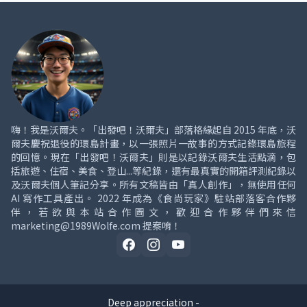
嗨！我是沃爾夫。「出發吧！沃爾夫」部落格緣起自 2015 年底，沃
爾夫慶祝退役的環島計畫，以一張照片一故事的方式記錄環島旅程
的回憶。現在「出發吧！沃爾夫」則是以記錄沃爾夫生活點滴，包
括旅遊、住宿、美食、登山...等紀錄，還有最真實的開箱評測紀錄以
及沃爾夫個人筆記分享。所有文稿皆由「真人創作」，無使用任何
AI 寫作工具產出。 2022 年成為《食尚玩家》駐站部落客合作夥
伴，若欲與本站合作圖文，歡迎合作夥伴們來信
marketing@1989Wolfe.com 提案唷！
Deep appreciation -