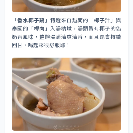
「
香水椰子鷄
」特選來自越南的「
椰子汁
」與
泰國的「
椰肉
」入湯精燉，湯頭帶有椰子的偽
奶香風味，整體湯頭清爽清香，而且還會持續
回甘，喝起來很舒服耶！