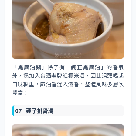
「
黑麻油鷄
」除了有「
純正黑麻油
」的香氣
外，還加入台酒老牌紅標米酒，因此湯頭喝起
口味較重，麻油香混入酒香，整體風味多層次
豐富！
07 |
蓮子排骨湯