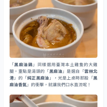
「
黑麻油鷄
」同樣選用臺灣本土雞隻的大雞
腿，重點是湯頭的「
黑麻油
」是選自「
雲林北
港
」的「
純正黑麻油
」，光是上桌時那股「
黑
麻油香氣
」的衝擊，就讓我們口水直流呢！