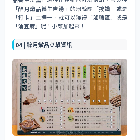
「
醉月燉品養生盅湯
」的粉絲團「
按讚
」或是
「
打卡
」二擇一，就可以獲得「
滷鴨蛋
」或是
「
油豆腐
」呢！小菜加起來！
04 |
醉月燉品菜單資訊