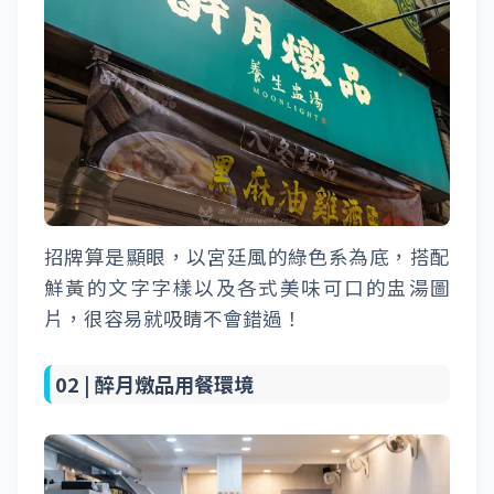
招牌算是顯眼，以宮廷風的綠色系為底，搭配
鮮黃的文字字樣以及各式美味可口的盅湯圖
片，很容易就吸睛不會錯過！
02 |
醉月燉品用餐環境