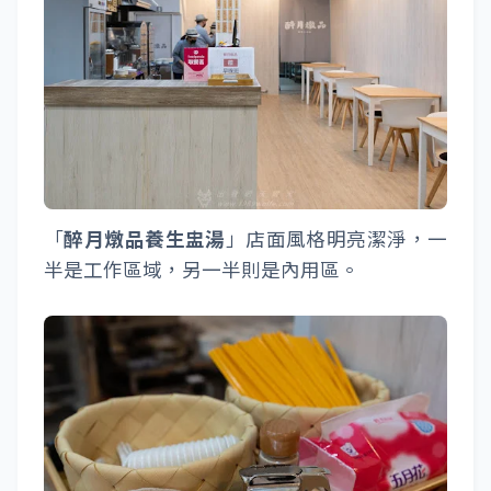
「
醉月燉品養生盅湯
」店面風格明亮潔淨，一
半是工作區域，另一半則是內用區。