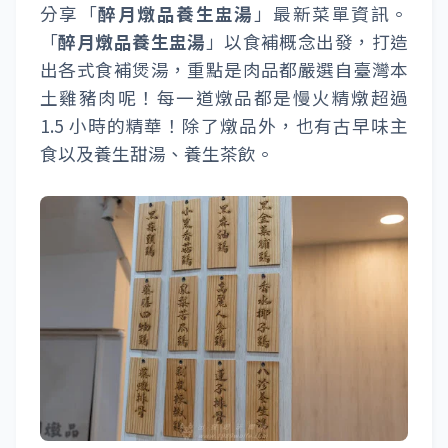
分享「
醉月燉品養生盅湯
」最新菜單資訊。
「
醉月燉品養生盅湯
」以食補概念出發，打造
出各式食補煲湯，重點是肉品都嚴選自臺灣本
土雞豬肉呢！每一道燉品都是慢火精燉超過
1.5 小時的精華！除了燉品外，也有古早味主
食以及養生甜湯、養生茶飲。