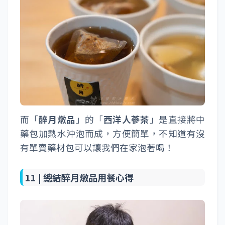
而「
醉月燉品
」的「
西洋人蔘茶
」是直接將中
藥包加熱水沖泡而成，方便簡單，不知道有沒
有單賣藥材包可以讓我們在家泡著喝！
11 |
總結醉月燉品用餐心得