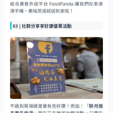
結合美食外送平台 FoodPanda 讓我們在家滑
滑手機，美味煲湯就送到家啦！
03 |
社群分享享好康優惠活動
不過到現場總是會有些好康！例如：「
醉月燉
品養生盅湯
」現在正在推的社群活動，只要在