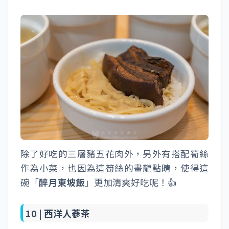
除了好吃的三層豬五花肉外，另外有搭配筍絲
作為小菜，也因為這筍絲的畫龍點睛，使得這
碗「
醉月東坡飯
」更加清爽好吃呢！👍
10 |
西洋人蔘茶