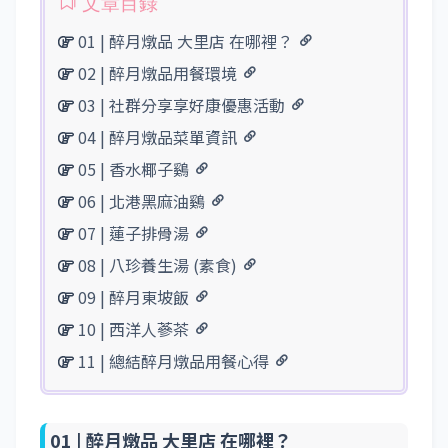
01 | 醉月燉品 大里店 在哪裡？
02 | 醉月燉品用餐環境
03 | 社群分享享好康優惠活動
04 | 醉月燉品菜單資訊
05 | 香水椰子鷄
06 | 北港黑麻油鷄
07 | 蓮子排骨湯
08 | 八珍養生湯 (素食)
09 | 醉月東坡飯
10 | 西洋人蔘茶
11 | 總結醉月燉品用餐心得
01 |
醉月燉品 大里店 在哪裡？