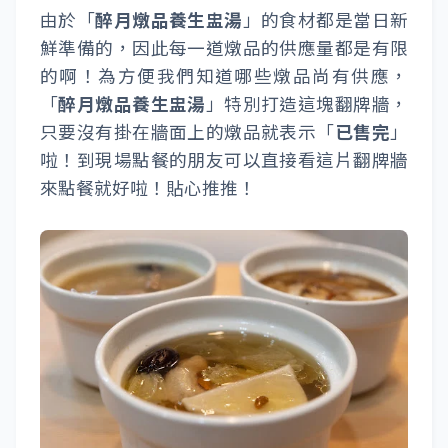
由於「
醉月燉品養生盅湯
」的食材都是當日新
鮮準備的，因此每一道燉品的供應量都是有限
的啊！為方便我們知道哪些燉品尚有供應，
「
醉月燉品養生盅湯
」特別打造這塊翻牌牆，
只要沒有掛在牆面上的燉品就表示「
已售完
」
啦！到現場點餐的朋友可以直接看這片翻牌牆
來點餐就好啦！貼心推推！