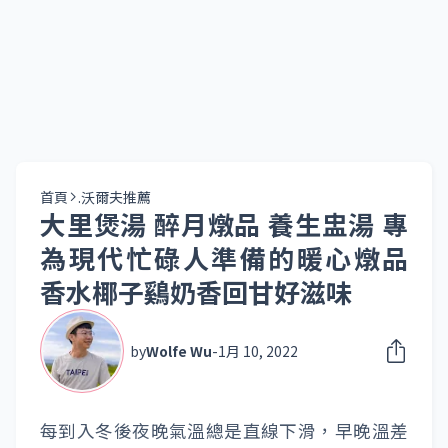
首頁
.沃爾夫推薦
大里煲湯 醉月燉品 養生盅湯 專
為現代忙碌人準備的暖心燉品
香水椰子鷄奶香回甘好滋味
by
Wolfe Wu
-
1月 10, 2022
每到入冬後夜晚氣溫總是直線下滑，早晚溫差