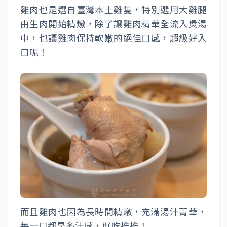
雞肉也是選自臺灣本土雞隻，特別選用大雞腿
由生肉開始精燉，除了讓雞肉精華全流入煲湯
中，也讓雞肉保持軟嫩的絕佳口感，超級好入
口呢！
而且雞肉也因為長時間精燉，充滿湯汁菁華，
每一口都是多汁感，好吃推推！