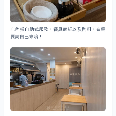
店內採自助式服務，餐具面紙以及酌料，有需
要請自己來唷！