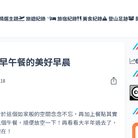
精選主題
旅遊紀錄
旅宿紀錄
美食紀錄
登山足跡
里早午餐的美好早晨
018
對於這個如家般的空間念念不忘，再加上餐點其實
吃個午餐，順便放空一下！再看看大半年過去了，
健在！