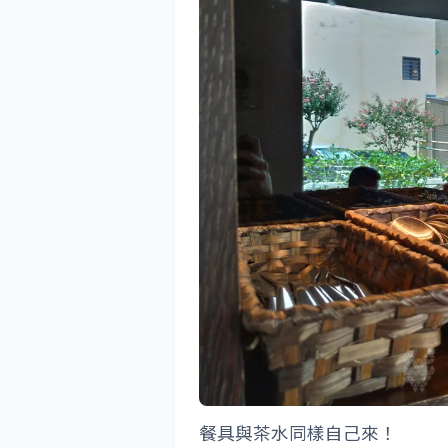
餐具與茶水同樣自己來！