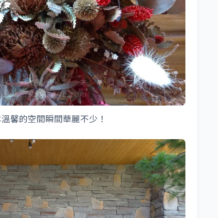
本溫馨的空間瞬間華麗不少！