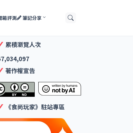
開箱評測
筆記分享
累積瀏覽人次
67,034,097
著作權宣告
《食尚玩家》駐站專區