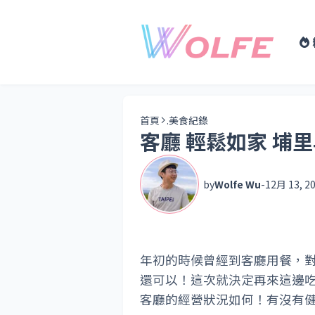
首頁
.美食紀錄
客廳 輕鬆如家 埔
by
Wolfe Wu
-
12月 13, 2
年初的時候曾經到客廳用餐，
還可以！這次就決定再來這邊
客廳的經營狀況如何！有沒有