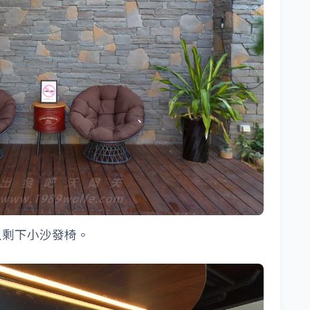
只剩下小沙發椅。