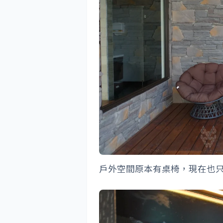
戶外空間原本有桌椅，現在也